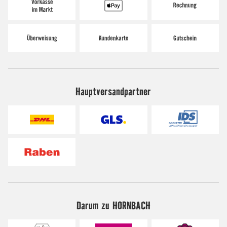
Hauptversandpartner
Darum zu HORNBACH