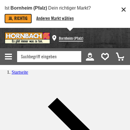
Ist
Bornheim (Pfalz)
Dein richtiger Markt?
JA, RICHTIG
Anderen Markt wählen
Bornheim (Pfalz)
Startseite