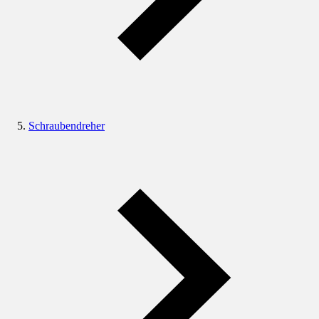
Schraubendreher