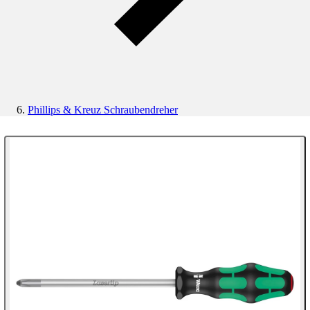
Phillips & Kreuz Schraubendreher