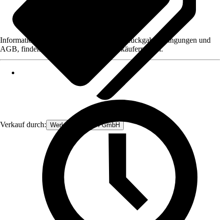
Informationen des Verkäufers, wie z. B. Rückgabebedingungen und
AGB, finden Sie bei Klick auf den Verkäufernamen.
Verkauf durch:
Werkzeugstore24 GmbH