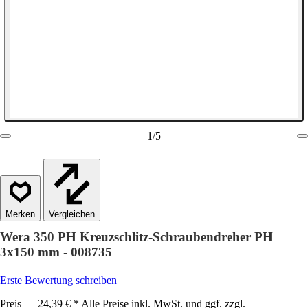
1
/
5
Vergleichen
Wera 350 PH Kreuzschlitz-Schraubendreher PH
3x150 mm - 008735
Erste Bewertung schreiben
Preis — 24,39 € * Alle Preise inkl. MwSt. und ggf. zzgl.