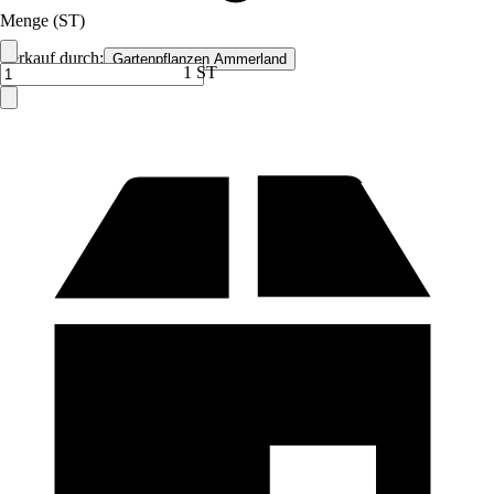
Menge (ST)
Verkauf durch:
Gartenpflanzen Ammerland
1 ST