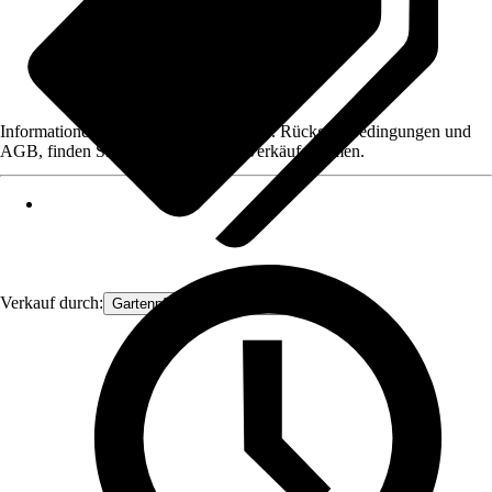
Informationen des Verkäufers, wie z. B. Rückgabebedingungen und
AGB, finden Sie bei Klick auf den Verkäufernamen.
Verkauf durch:
Gartenpflanzen Ammerland