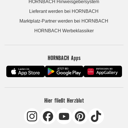
HORNBACH Hinweisgebersystem
Lieferant werden bei HORNBACH
Marktplatz-Partner werden bei HORNBACH
HORNBACH Werbeklassiker
HORNBACH Apps
Hier fließt Herzblut