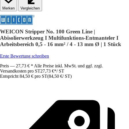
Vergleichen
WEICON Stripper No. 100 Green Line |
Abisolierwerkzeug I Multifunktions-Entmanteler I
Arbeitsbereich 0,5 - 16 mm² / 4 - 13 mm Ø | 1 Stück
Erste Bewertung schreiben
Preis — 27,73 € * Alle Preise inkl. MwSt. und ggf. zzgl.
Versandkosten pro ST
27,73 €
*
/
ST
Entspricht 84,50 € pro ST
(
84,50 €
/
ST
)