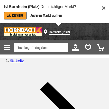
Ist
Bornheim (Pfalz)
Dein richtiger Markt?
JA, RICHTIG
Anderen Markt wählen
Bornheim (Pfalz)
Startseite