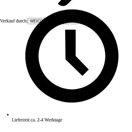
Verkauf durch:
WEICON GmbH & Co. KG
Lieferzeit ca. 2-4 Werktage