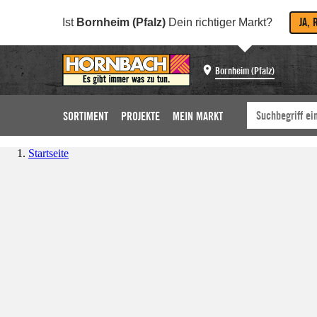
JA, 
Ist
Bornheim (Pfalz)
Dein richtiger Markt?
Bornheim (Pfalz)
SORTIMENT
PROJEKTE
MEIN MARKT
Startseite