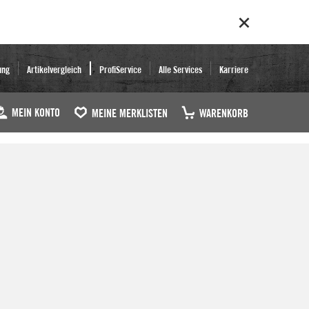
ung
Artikelvergleich
ProfiService
Alle Services
Karriere
MEIN KONTO
MEINE MERKLISTEN
WARENKORB