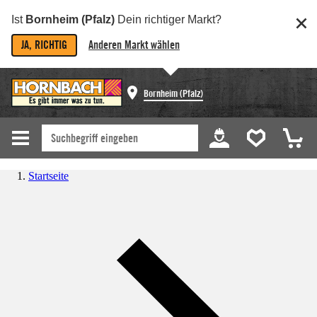
Ist
Bornheim (Pfalz)
Dein richtiger Markt?
JA, RICHTIG
Anderen Markt wählen
Bornheim (Pfalz)
Startseite