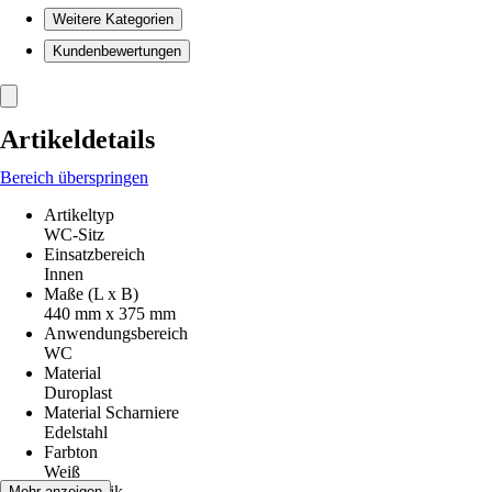
Weitere Kategorien
Kundenbewertungen
Artikeldetails
Bereich überspringen
Artikeltyp
WC-Sitz
Einsatzbereich
Innen
Maße (L x B)
440 mm x 375 mm
Anwendungsbereich
WC
Material
Duroplast
Material Scharniere
Edelstahl
Farbton
Weiß
Dekoroptik
Mehr anzeigen