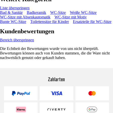
Liste überspringen
Bad & Sanitär
Badkeramik
WC-Sitze
Weiße WC-Sitze
WC-Sitze mit Absenkautomatik
WC-Sitze mit Motiv
Bunte WC-Sitze
Toilettensitze für Kinder
Ersatzteile für WC-Sitze
Kundenbewertungen
Bereich überspringen
Die Echtheit der Bewertungen wurde von uns nicht überprüft.
Bewertungen können auch von Kunden stammen, die die Ware nicht
nachweislich genutzt oder gekauft haben.
Zahlarten