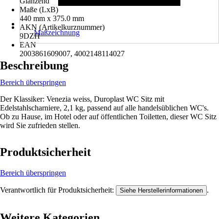
Glänzend
Maße (LxB)
440 mm x 375.0 mm
AKN (Artikelkurznummer)
Maßzeichnung
9DZH
EAN
2003861609007, 4002148114027
Beschreibung
Bereich überspringen
Der Klassiker: Venezia weiss, Duroplast WC Sitz mit
Edelstahlscharniere, 2,1 kg, passend auf alle handelsüblichen WC's.
Ob zu Hause, im Hotel oder auf öffentlichen Toiletten, dieser WC Sitz
wird Sie zufrieden stellen.
Produktsicherheit
Bereich überspringen
Verantwortlich für Produktsicherheit:
.
Siehe Herstellerinformationen
Weitere Kategorien