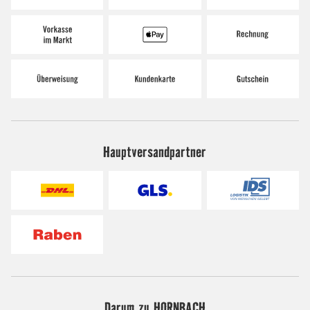
Hauptversandpartner
Darum zu HORNBACH