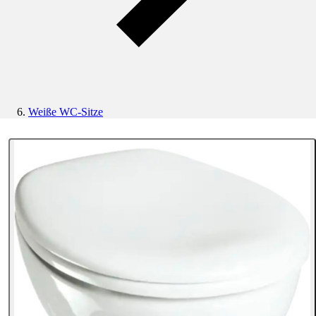
Weiße WC-Sitze