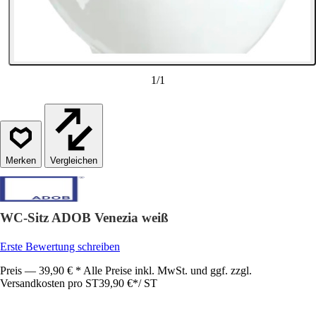
1
/
1
Vergleichen
WC-Sitz ADOB Venezia weiß
Erste Bewertung schreiben
Preis — 39,90 € * Alle Preise inkl. MwSt. und ggf. zzgl.
Versandkosten pro ST
39,90 €
*
/
ST