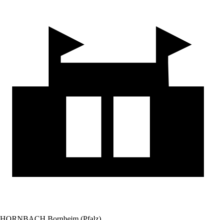
HORNBACH Bornheim (Pfalz)