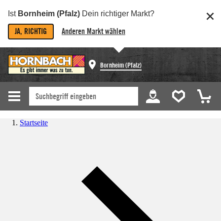
Ist
Bornheim (Pfalz)
Dein richtiger Markt?
JA, RICHTIG
Anderen Markt wählen
Bornheim (Pfalz)
Startseite