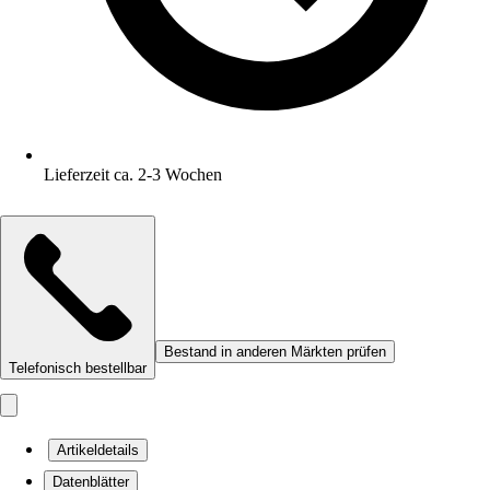
Lieferzeit ca. 2-3 Wochen
Bestand in anderen Märkten prüfen
Telefonisch bestellbar
Artikeldetails
Datenblätter