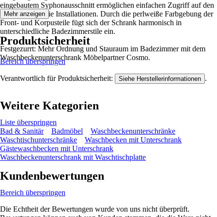
eingebautem Syphonausschnitt ermöglichen einfachen Zugriff auf den
Stauraum und die Installationen. Durch die perlweiße Farbgebung der
Mehr anzeigen
Front- und Korpusteile fügt sich der Schrank harmonisch in
unterschiedliche Badezimmerstile ein.
Produktsicherheit
Festgezurrt: Mehr Ordnung und Stauraum im Badezimmer mit dem
Waschbeckenunterschrank Möbelpartner Cosmo.
Bereich überspringen
Verantwortlich für Produktsicherheit:
.
Siehe Herstellerinformationen
Weitere Kategorien
Liste überspringen
Bad & Sanitär
Badmöbel
Waschbeckenunterschränke
Waschtischunterschränke
Waschbecken mit Unterschrank
Gästewaschbecken mit Unterschrank
Waschbeckenunterschrank mit Waschtischplatte
Kundenbewertungen
Bereich überspringen
Die Echtheit der Bewertungen wurde von uns nicht überprüft.