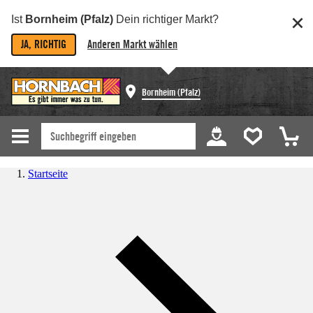
Ist
Bornheim (Pfalz)
Dein richtiger Markt?
JA, RICHTIG
Anderen Markt wählen
Bornheim (Pfalz)
Startseite