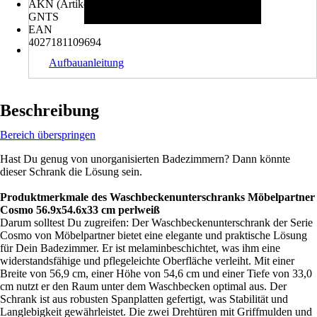
AKN (Artikelkurznummer)
GNTS
EAN
4027181109694
Aufbauanleitung
Beschreibung
Bereich überspringen
Hast Du genug von unorganisierten Badezimmern? Dann könnte
dieser Schrank die Lösung sein.
Produktmerkmale des Waschbeckenunterschranks Möbelpartner
Cosmo 56.9x54.6x33 cm perlweiß
Darum solltest Du zugreifen: Der Waschbeckenunterschrank der Serie
Cosmo von Möbelpartner bietet eine elegante und praktische Lösung
für Dein Badezimmer. Er ist melaminbeschichtet, was ihm eine
widerstandsfähige und pflegeleichte Oberfläche verleiht. Mit einer
Breite von 56,9 cm, einer Höhe von 54,6 cm und einer Tiefe von 33,0
cm nutzt er den Raum unter dem Waschbecken optimal aus. Der
Schrank ist aus robusten Spanplatten gefertigt, was Stabilität und
Langlebigkeit gewährleistet. Die zwei Drehtüren mit Griffmulden und