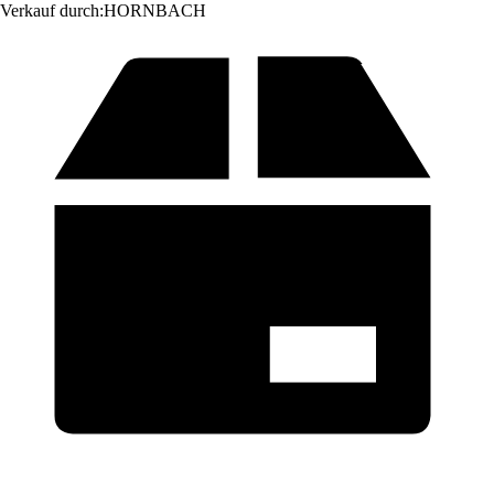
Verkauf durch:
HORNBACH