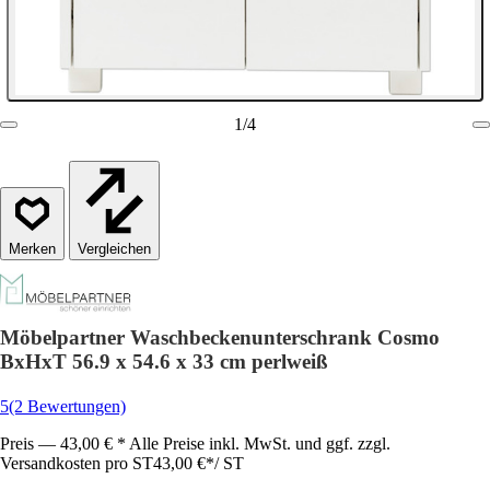
1
/
4
Vergleichen
Möbelpartner Waschbeckenunterschrank Cosmo
BxHxT 56.9 x 54.6 x 33 cm perlweiß
5
(2 Bewertungen)
Preis — 43,00 € * Alle Preise inkl. MwSt. und ggf. zzgl.
Versandkosten pro ST
43,00 €
*
/
ST