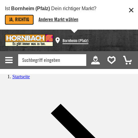
Ist
Bornheim (Pfalz)
Dein richtiger Markt?
JA, RICHTIG
Anderen Markt wählen
Bornheim (Pfalz)
Startseite