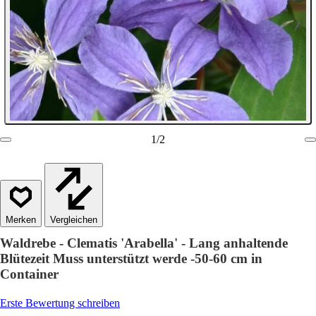
1
/
2
Vergleichen
Waldrebe - Clematis 'Arabella' - Lang anhaltende
Blütezeit Muss unterstützt werde -50-60 cm in
Container
Erste Bewertung schreiben