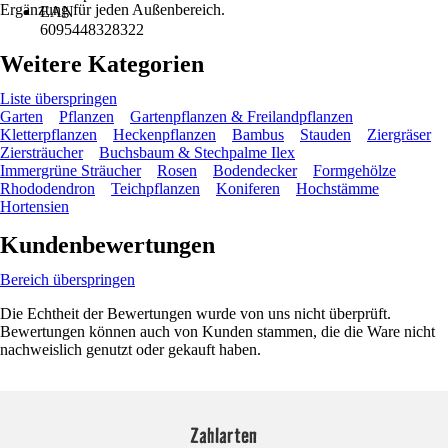
Ergänzung für jeden Außenbereich.
EAN
6095448328322
Weitere Kategorien
Liste überspringen
Garten
Pflanzen
Gartenpflanzen & Freilandpflanzen
Kletterpflanzen
Heckenpflanzen
Bambus
Stauden
Ziergräser
Ziersträucher
Buchsbaum & Stechpalme Ilex
Immergrüne Sträucher
Rosen
Bodendecker
Formgehölze
Rhododendron
Teichpflanzen
Koniferen
Hochstämme
Hortensien
Kundenbewertungen
Bereich überspringen
Die Echtheit der Bewertungen wurde von uns nicht überprüft.
Bewertungen können auch von Kunden stammen, die die Ware nicht
nachweislich genutzt oder gekauft haben.
Zahlarten