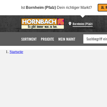
JA, 
Ist
Bornheim (Pfalz)
Dein richtiger Markt?
Bornheim (Pfalz)
SORTIMENT
PROJEKTE
MEIN MARKT
Startseite