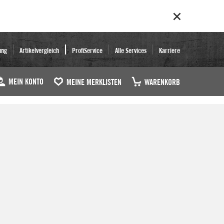
ung
Artikelvergleich
ProfiService
Alle Services
Karriere
MEIN KONTO
MEINE MERKLISTEN
WARENKORB