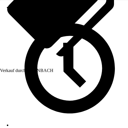
Verkauf durch:
HORNBACH