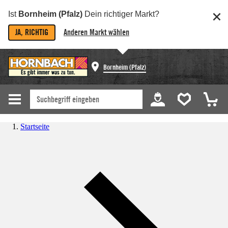
Ist
Bornheim (Pfalz)
Dein richtiger Markt?
JA, RICHTIG
Anderen Markt wählen
Bornheim (Pfalz)
Startseite