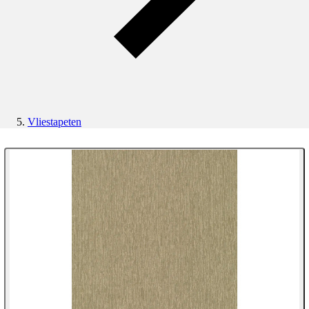
Vliestapeten