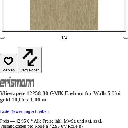
1
/
4
Vergleichen
Vliestapete 12258-30 GMK Fashion for Walls 5 Uni
gold 10,05 x 1,06 m
Erste Bewertung schreiben
Preis — 42,95 € * Alle Preise inkl. MwSt. und ggf. zzgl.
Versandkosten pro Rolle(n)
42,95 €
*
/
Rolle(n)