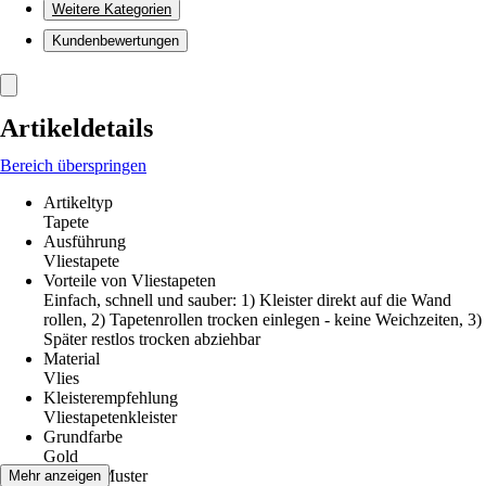
Weitere Kategorien
Kundenbewertungen
Artikeldetails
Bereich überspringen
Artikeltyp
Tapete
Ausführung
Vliestapete
Vorteile von Vliestapeten
Einfach, schnell und sauber: 1) Kleister direkt auf die Wand
rollen, 2) Tapetenrollen trocken einlegen - keine Weichzeiten, 3)
Später restlos trocken abziehbar
Material
Vlies
Kleisterempfehlung
Vliestapetenkleister
Grundfarbe
Gold
Dekor / Muster
Mehr anzeigen