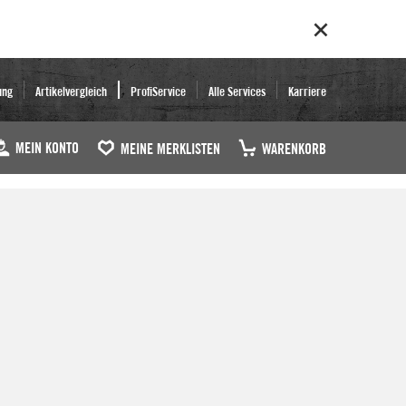
ung
Artikelvergleich
ProfiService
Alle Services
Karriere
MEIN KONTO
MEINE MERKLISTEN
WARENKORB