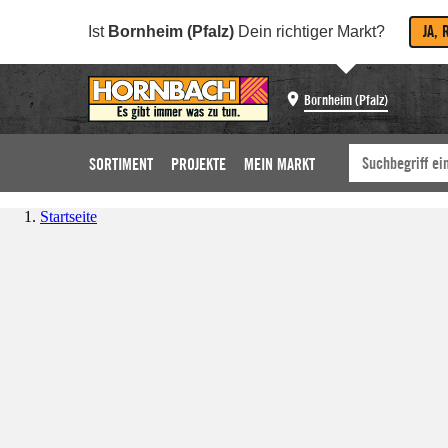
JA, 
Ist
Bornheim (Pfalz)
Dein richtiger Markt?
Bornheim (Pfalz)
SORTIMENT
PROJEKTE
MEIN MARKT
Startseite