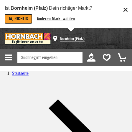
Ist
Bornheim (Pfalz)
Dein richtiger Markt?
JA, RICHTIG
Anderen Markt wählen
Bornheim (Pfalz)
Startseite