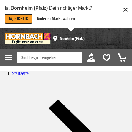
Ist
Bornheim (Pfalz)
Dein richtiger Markt?
JA, RICHTIG
Anderen Markt wählen
Bornheim (Pfalz)
Startseite