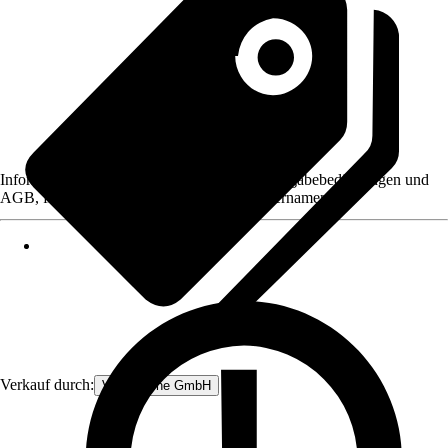
Informationen des Verkäufers, wie z. B. Rückgabebedingungen und
AGB, finden Sie bei Klick auf den Verkäufernamen.
Verkauf durch:
V&V Online GmbH