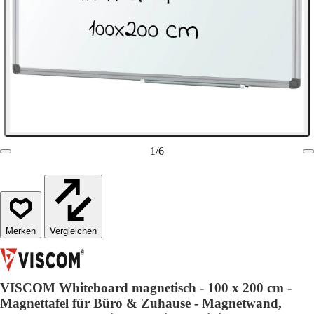
1
/
6
Vergleichen
VISCOM Whiteboard magnetisch - 100 x 200 cm -
Magnettafel für Büro & Zuhause - Magnetwand,