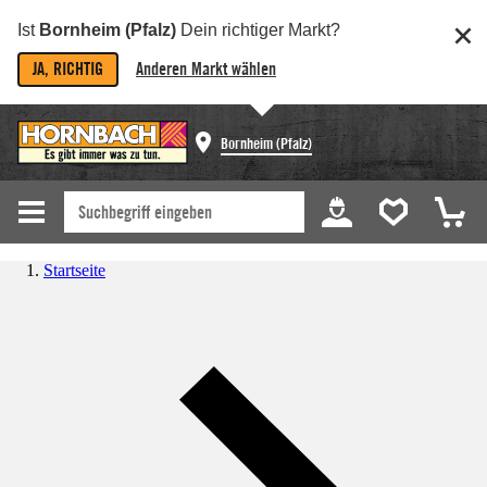
Ist
Bornheim (Pfalz)
Dein richtiger Markt?
JA, RICHTIG
Anderen Markt wählen
Bornheim (Pfalz)
Startseite