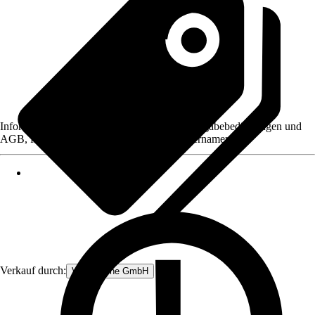
Informationen des Verkäufers, wie z. B. Rückgabebedingungen und
AGB, finden Sie bei Klick auf den Verkäufernamen.
Verkauf durch:
V&V Online GmbH