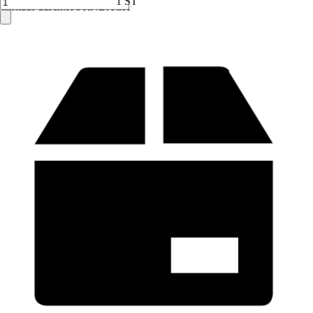
1 ST
Verkauf durch:
HORNBACH