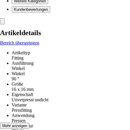
Weitere Kategorien
Kundenbewertungen
Artikeldetails
Bereich überspringen
Artikeltyp
Fitting
Ausführung
Winkel
Winkel
90 °
Größe
16 x 16 mm
Eigenschaft
Unverpresst undicht
Variante
Pressfitting
Anwendung
Pressen
Presskontur
Mehr anzeigen