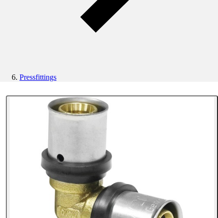
Pressfittings