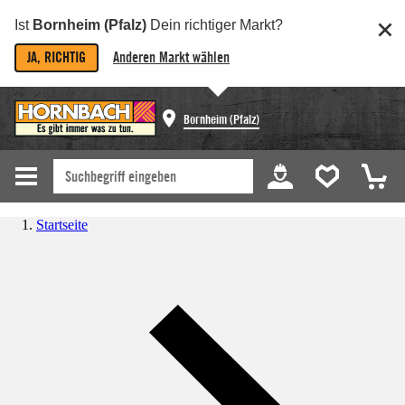
Ist
Bornheim (Pfalz)
Dein richtiger Markt?
JA, RICHTIG
Anderen Markt wählen
Bornheim (Pfalz)
Startseite