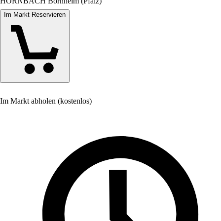
HORNBACH Bornheim (Pfalz)
Im Markt Reservieren
Im Markt abholen (kostenlos)