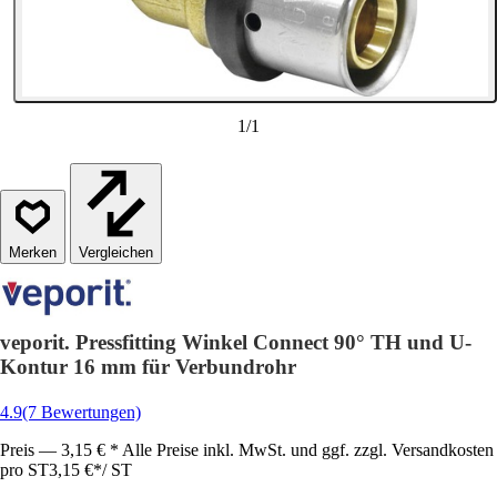
1
/
1
Vergleichen
veporit. Pressfitting Winkel Connect 90° TH und U-
Kontur 16 mm für Verbundrohr
4.9
(7 Bewertungen)
Preis — 3,15 € * Alle Preise inkl. MwSt. und ggf. zzgl. Versandkosten
pro ST
3,15 €
*
/
ST