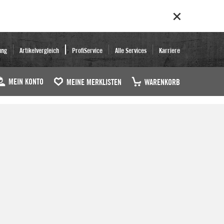
ung
Artikelvergleich
ProfiService
Alle Services
Karriere
MEIN KONTO
MEINE MERKLISTEN
WARENKORB