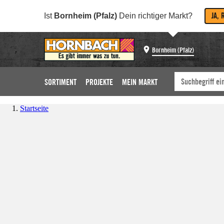
JA, 
Ist
Bornheim (Pfalz)
Dein richtiger Markt?
Bornheim (Pfalz)
SORTIMENT
PROJEKTE
MEIN MARKT
Startseite