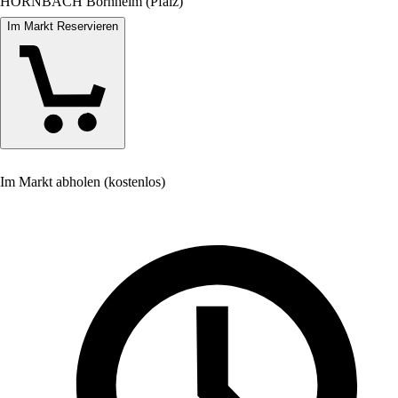
HORNBACH Bornheim (Pfalz)
Im Markt Reservieren
Im Markt abholen (kostenlos)