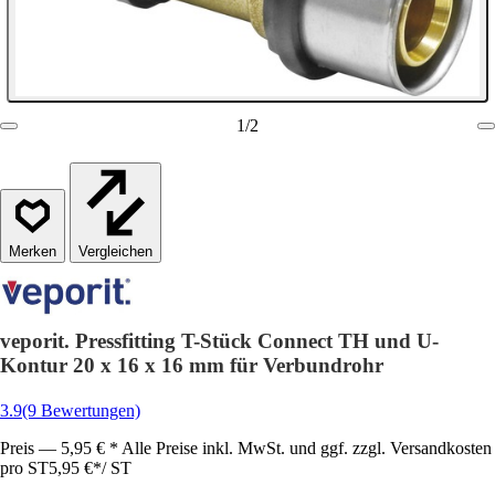
1
/
2
Vergleichen
veporit. Pressfitting T-Stück Connect TH und U-
Kontur 20 x 16 x 16 mm für Verbundrohr
3.9
(9 Bewertungen)
Preis — 5,95 € * Alle Preise inkl. MwSt. und ggf. zzgl. Versandkosten
pro ST
5,95 €
*
/
ST