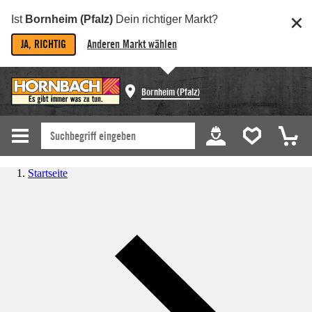
Ist
Bornheim (Pfalz)
Dein richtiger Markt?
JA, RICHTIG
Anderen Markt wählen
Bornheim (Pfalz)
Startseite