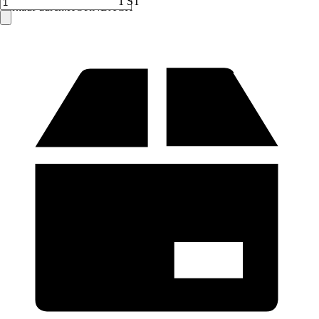
1 ST
Verkauf durch:
HORNBACH