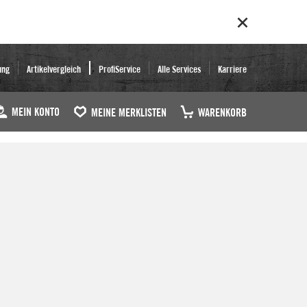
ung
Artikelvergleich
ProfiService
Alle Services
Karriere
MEIN KONTO
MEINE MERKLISTEN
WARENKORB