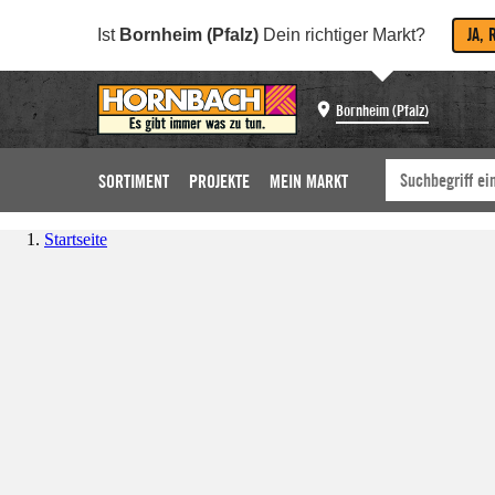
JA, 
Ist
Bornheim (Pfalz)
Dein richtiger Markt?
Bornheim (Pfalz)
SORTIMENT
PROJEKTE
MEIN MARKT
Startseite