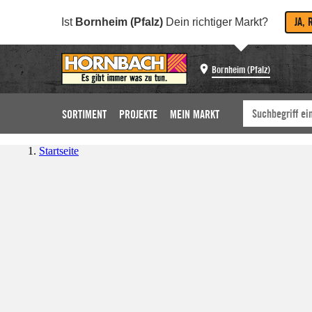
JA, 
Ist
Bornheim (Pfalz)
Dein richtiger Markt?
Bornheim (Pfalz)
SORTIMENT
PROJEKTE
MEIN MARKT
Startseite