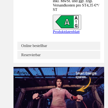
inkl. MwSt. und ggf. zzgl.
Versandkosten pro ST
4,35 €
*
/
ST
Produktdatenblatt
Online bestellbar
Reservierbar
Ratgeber