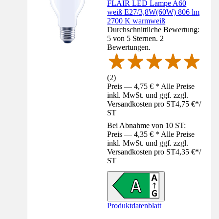
FLAIR LED Lampe A60
weiß E27/3,8W(60W) 806 lm
2700 K warmweiß
Durchschnittliche Bewertung:
5 von 5 Sternen. 2
Bewertungen.
(
2
)
Preis — 4,75 € * Alle Preise
inkl. MwSt. und ggf. zzgl.
Versandkosten pro ST
4,75 €
*
/
ST
Bei Abnahme von 10 ST:
Preis — 4,35 € * Alle Preise
inkl. MwSt. und ggf. zzgl.
Versandkosten pro ST
4,35 €
*
/
ST
Produktdatenblatt