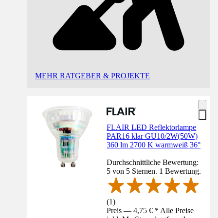
MEHR RATGEBER & PROJEKTE
FLAIR LED Reflektorlampe
PAR16 klar GU10/2W(50W)
360 lm 2700 K warmweiß 36°
Durchschnittliche Bewertung:
5 von 5 Sternen. 1 Bewertung.
(
1
)
Preis — 4,75 € * Alle Preise