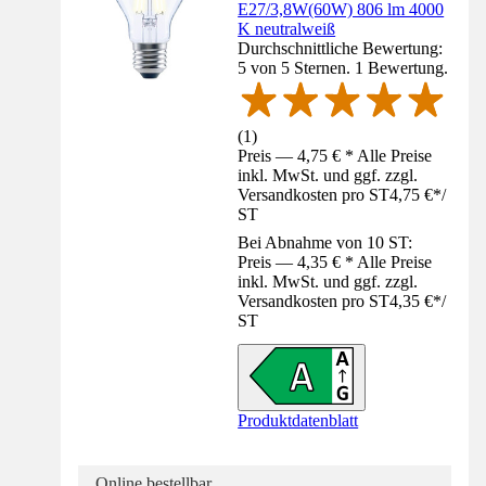
E27/3,8W(60W) 806 lm 4000
K neutralweiß
Durchschnittliche Bewertung:
5 von 5 Sternen. 1 Bewertung.
(
1
)
Preis — 4,75 € * Alle Preise
inkl. MwSt. und ggf. zzgl.
Versandkosten pro ST
4,75 €
*
/
ST
Bei Abnahme von 10 ST:
Preis — 4,35 € * Alle Preise
inkl. MwSt. und ggf. zzgl.
Versandkosten pro ST
4,35 €
*
/
ST
Produktdatenblatt
Online bestellbar