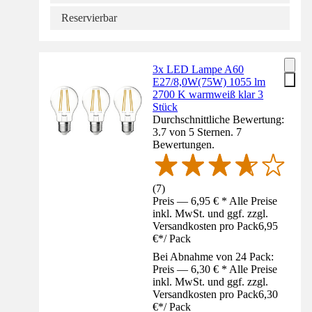
Reservierbar
3x LED Lampe A60
E27/8,0W(75W) 1055 lm
2700 K warmweiß klar 3
Stück
Durchschnittliche Bewertung:
3.7 von 5 Sternen. 7
Bewertungen.
(
7
)
Preis — 6,95 € * Alle Preise
inkl. MwSt. und ggf. zzgl.
Versandkosten pro Pack
6,95
€
*
/
Pack
Bei Abnahme von 24 Pack:
Preis — 6,30 € * Alle Preise
inkl. MwSt. und ggf. zzgl.
Versandkosten pro Pack
6,30
€
*
/
Pack