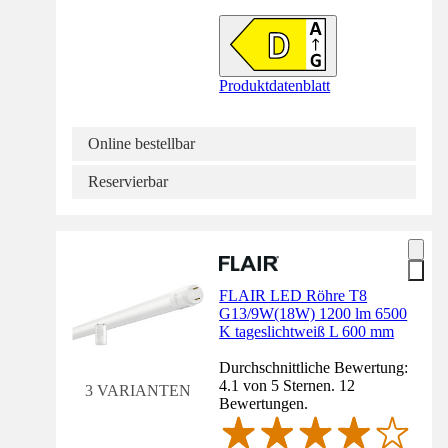
Produktdatenblatt
Online bestellbar
Reservierbar
FLAIR LED Röhre T8
G13/9W(18W) 1200 lm 6500
K tageslichtweiß L 600 mm
Durchschnittliche Bewertung:
4.1 von 5 Sternen. 12
3 VARIANTEN
Bewertungen.