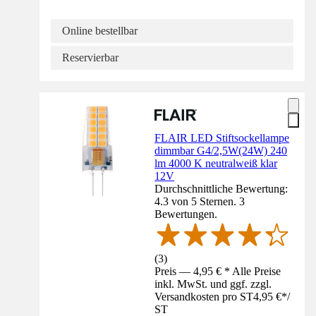
Online bestellbar
Reservierbar
FLAIR LED Stiftsockellampe
dimmbar G4/2,5W(24W) 240
lm 4000 K neutralweiß klar
12V
Durchschnittliche Bewertung:
4.3 von 5 Sternen. 3
Bewertungen.
(
3
)
Preis — 4,95 € * Alle Preise
inkl. MwSt. und ggf. zzgl.
Versandkosten pro ST
4,95 €
*
/
ST