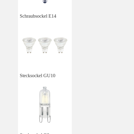
Schraubsockel E14
Stecksockel GU10