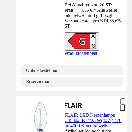
Bei Abnahme von 20 ST:
Preis — 4,55 € * Alle Preise
inkl. MwSt. und ggf. zzgl.
Versandkosten pro ST
4,55 €
*
/
ST
Produktdatenblatt
Online bestellbar
Reservierbar
FLAIR LED Kerzenlampe
C35 klar E14/2,2W(40W) 470
lm 4000 K neutralweiß
Artikel wurde noch nicht