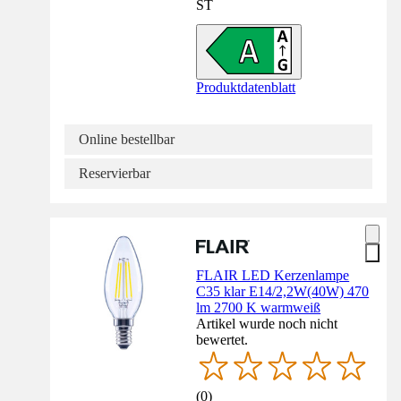
ST
Produktdatenblatt
Online bestellbar
Reservierbar
FLAIR LED Kerzenlampe
C35 klar E14/2,2W(40W) 470
lm 2700 K warmweiß
Artikel wurde noch nicht
bewertet.
(
0
)