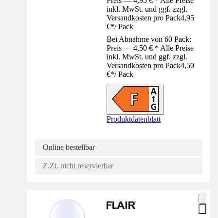
Preis — 4,95 € * Alle Preise
inkl. MwSt. und ggf. zzgl.
Versandkosten pro Pack
4,95
€
*
/
Pack
Bei Abnahme von 60 Pack:
Preis — 4,50 € * Alle Preise
inkl. MwSt. und ggf. zzgl.
Versandkosten pro Pack
4,50
€
*
/
Pack
Produktdatenblatt
Online bestellbar
Z.Zt. nicht reservierbar