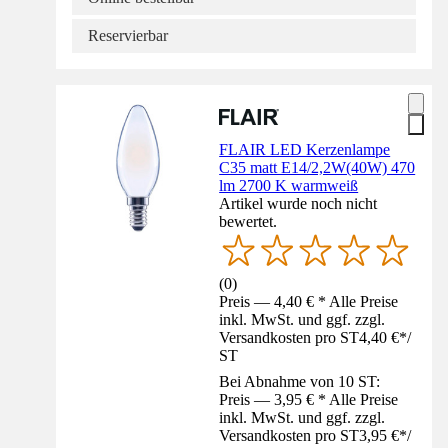
Reservierbar
FLAIR LED Kerzenlampe
C35 matt E14/2,2W(40W) 470
lm 2700 K warmweiß
Artikel wurde noch nicht
bewertet.
(
0
)
Preis — 4,40 € * Alle Preise
inkl. MwSt. und ggf. zzgl.
Versandkosten pro ST
4,40 €
*
/
ST
Bei Abnahme von 10 ST:
Preis — 3,95 € * Alle Preise
inkl. MwSt. und ggf. zzgl.
Versandkosten pro ST
3,95 €
*
/