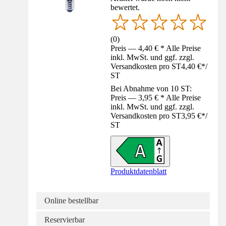
bewertet.
(
0
)
Preis — 4,40 € * Alle Preise
inkl. MwSt. und ggf. zzgl.
Versandkosten pro ST
4,40 €
*
/
ST
Bei Abnahme von 10 ST:
Preis — 3,95 € * Alle Preise
inkl. MwSt. und ggf. zzgl.
Versandkosten pro ST
3,95 €
*
/
ST
Produktdatenblatt
Online bestellbar
Reservierbar