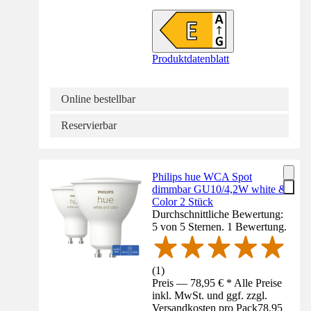
Produktdatenblatt
Online bestellbar
Reservierbar
Philips hue WCA Spot
dimmbar GU10/4,2W white &
Color 2 Stück
Durchschnittliche Bewertung:
5 von 5 Sternen. 1 Bewertung.
(
1
)
Preis — 78,95 € * Alle Preise
inkl. MwSt. und ggf. zzgl.
Versandkosten pro Pack
78,95