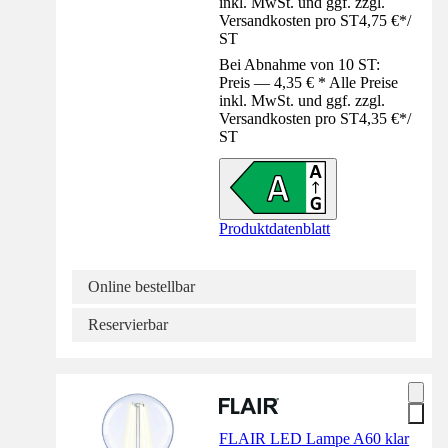
inkl. MwSt. und ggf. zzgl.
Versandkosten pro ST
4,75 €
*
/
ST
Bei Abnahme von 10 ST:
Preis — 4,35 € * Alle Preise
inkl. MwSt. und ggf. zzgl.
Versandkosten pro ST
4,35 €
*
/
ST
Produktdatenblatt
Online bestellbar
Reservierbar
FLAIR LED Lampe A60 klar