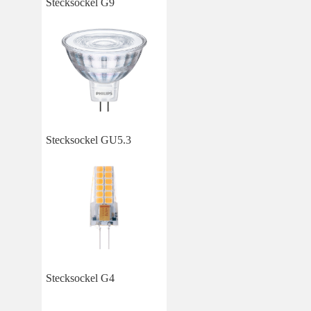
Stecksockel G9
Stecksockel GU5.3
Stecksockel G4