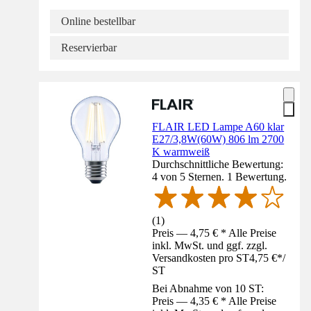
Online bestellbar
Reservierbar
FLAIR LED Lampe A60 klar
E27/3,8W(60W) 806 lm 2700
K warmweiß
Durchschnittliche Bewertung:
4 von 5 Sternen. 1 Bewertung.
(
1
)
Preis — 4,75 € * Alle Preise
inkl. MwSt. und ggf. zzgl.
Versandkosten pro ST
4,75 €
*
/
ST
Bei Abnahme von 10 ST:
Preis — 4,35 € * Alle Preise