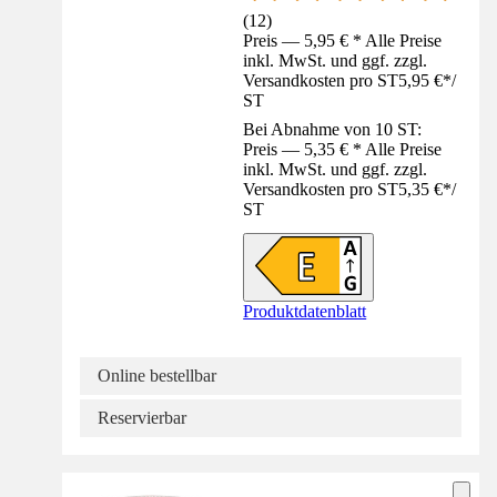
(
12
)
Preis — 5,95 € * Alle Preise
inkl. MwSt. und ggf. zzgl.
Versandkosten pro ST
5,95 €
*
/
ST
Bei Abnahme von 10 ST:
Preis — 5,35 € * Alle Preise
inkl. MwSt. und ggf. zzgl.
Versandkosten pro ST
5,35 €
*
/
ST
Produktdatenblatt
Online bestellbar
Reservierbar