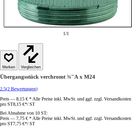
1
/
1
Vergleichen
Übergangsstück verchromt ¾"A x M24
2.5
(2 Bewertungen)
Preis — 8,15 € * Alle Preise inkl. MwSt. und ggf. zzgl. Versandkosten
pro ST
8,15 €
*
/
ST
Bei Abnahme von 10 ST:
Preis — 7,75 € * Alle Preise inkl. MwSt. und ggf. zzgl. Versandkosten
pro ST
7,75 €
*
/
ST