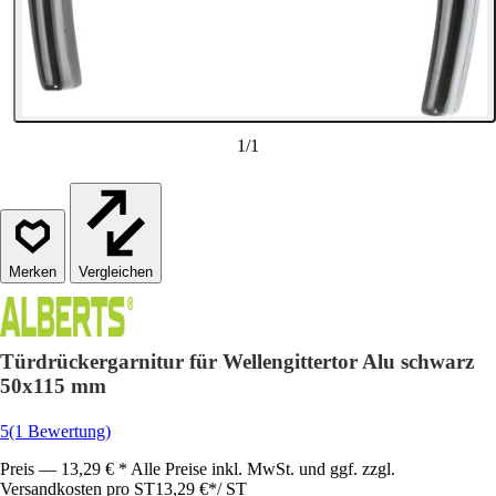
1
/
1
Vergleichen
Türdrückergarnitur für Wellengittertor Alu schwarz
50x115 mm
5
(1 Bewertung)
Preis — 13,29 € * Alle Preise inkl. MwSt. und ggf. zzgl.
Versandkosten pro ST
13,29 €
*
/
ST