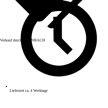
Verkauf durch:
HORNBACH
Lieferzeit ca. 4 Werktage