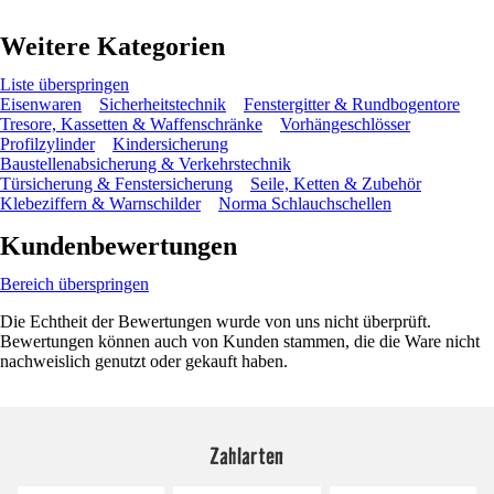
Weitere Kategorien
Liste überspringen
Eisenwaren
Sicherheitstechnik
Fenstergitter & Rundbogentore
Tresore, Kassetten & Waffenschränke
Vorhängeschlösser
Profilzylinder
Kindersicherung
Baustellenabsicherung & Verkehrstechnik
Türsicherung & Fenstersicherung
Seile, Ketten & Zubehör
Klebeziffern & Warnschilder
Norma Schlauchschellen
Kundenbewertungen
Bereich überspringen
Die Echtheit der Bewertungen wurde von uns nicht überprüft.
Bewertungen können auch von Kunden stammen, die die Ware nicht
nachweislich genutzt oder gekauft haben.
Zahlarten