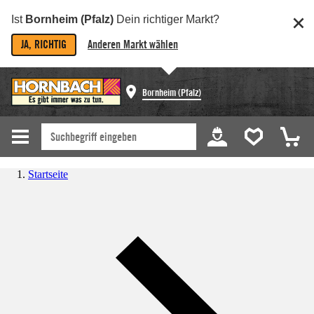
Ist
Bornheim (Pfalz)
Dein richtiger Markt?
JA, RICHTIG
Anderen Markt wählen
Bornheim (Pfalz)
Startseite