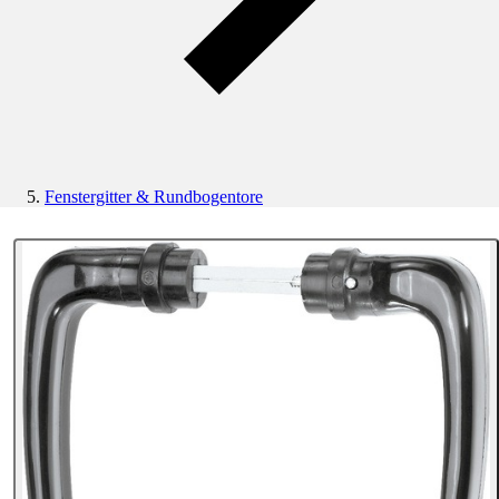
Fenstergitter & Rundbogentore