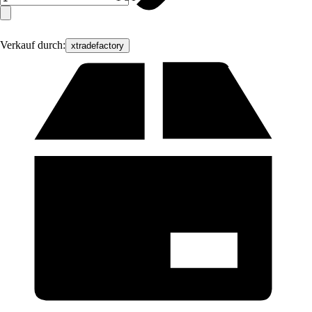
Verkauf durch:
xtradefactory