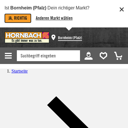
Ist
Bornheim (Pfalz)
Dein richtiger Markt?
JA, RICHTIG
Anderen Markt wählen
Bornheim (Pfalz)
Startseite