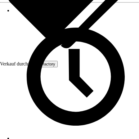
Verkauf durch:
xtradefactory