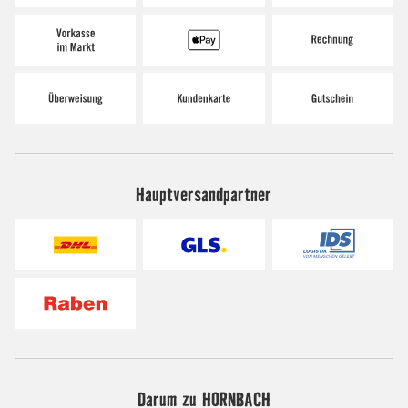
Hauptversandpartner
Darum zu HORNBACH