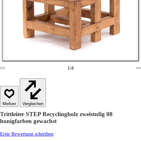
1
/
4
Vergleichen
Trittleiter STEP Recyclingholz zweistufig 08
honigfarben gewachst
Erste Bewertung schreiben