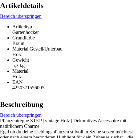
Artikeldetails
Bereich überspringen
Artikeltyp
Gartenhocker
Grundfarbe
Braun
Material Gestell/Unterbau
Holz
Gewicht
5,3 kg
Material
Holz
EAN
4250371556095
Beschreibung
Bereich überspringen
Pflanzentreppe STEP | vintage Holz | Dekoratives Accessoire mit
natürlichem Charme
Egal ob du deine Lieblingspflanzen stilvoll in Szene setzen möchtest
oder nach einem besonderen Highlight für dein Zuhause suchst – die