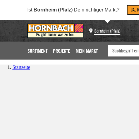
JA, 
Ist
Bornheim (Pfalz)
Dein richtiger Markt?
Bornheim (Pfalz)
SORTIMENT
PROJEKTE
MEIN MARKT
Startseite