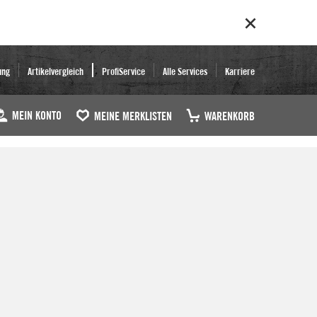
ung
Artikelvergleich
ProfiService
Alle Services
Karriere
MEIN KONTO
MEINE MERKLISTEN
WARENKORB