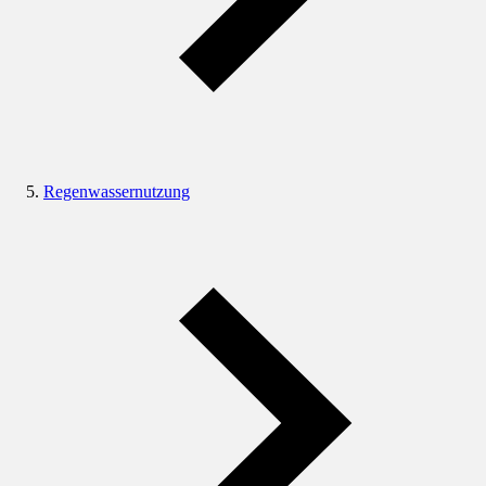
Regenwassernutzung