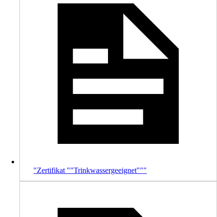
"Zertifikat ""Trinkwassergeeignet"""