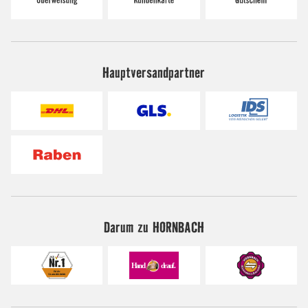
Hauptversandpartner
Darum zu HORNBACH