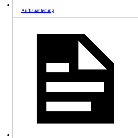
Aufbauanleitung