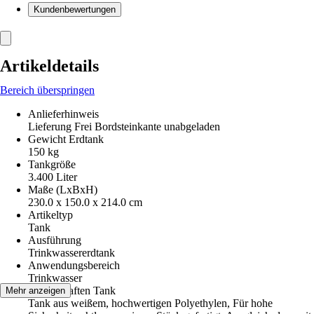
Kundenbewertungen
Artikeldetails
Bereich überspringen
Anlieferhinweis
Lieferung Frei Bordsteinkante unabgeladen
Gewicht Erdtank
150 kg
Tankgröße
3.400 Liter
Maße (LxBxH)
230.0 x 150.0 x 214.0 cm
Artikeltyp
Tank
Ausführung
Trinkwassererdtank
Anwendungsbereich
Trinkwasser
Eigenschaften Tank
Mehr anzeigen
Tank aus weißem, hochwertigen Polyethylen, Für hohe