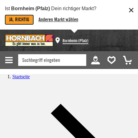
Ist
Bornheim (Pfalz)
Dein richtiger Markt?
JA, RICHTIG
Anderen Markt wählen
Bornheim (Pfalz)
Startseite