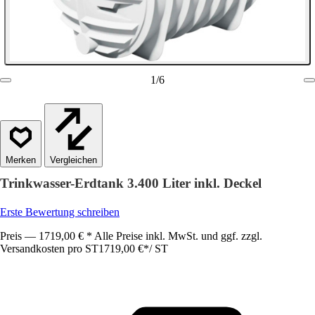
1
/
6
Vergleichen
Trinkwasser-Erdtank 3.400 Liter inkl. Deckel
Erste Bewertung schreiben
Preis — 1719,00 € * Alle Preise inkl. MwSt. und ggf. zzgl.
Versandkosten pro ST
1719,00 €
*
/
ST