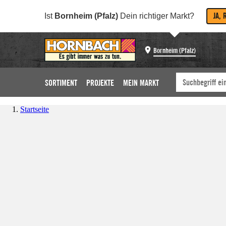
JA, 
Ist
Bornheim (Pfalz)
Dein richtiger Markt?
Bornheim (Pfalz)
SORTIMENT
PROJEKTE
MEIN MARKT
Startseite