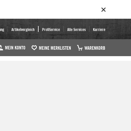
ung
Artikelvergleich
ProfiService
Alle Services
Karriere
MEIN KONTO
MEINE MERKLISTEN
WARENKORB