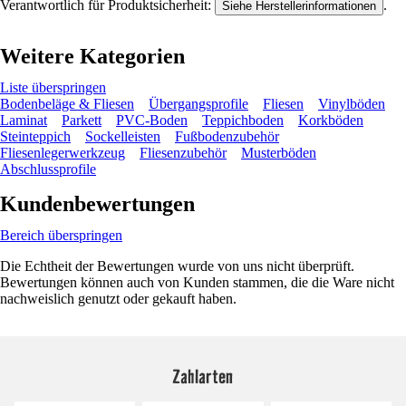
Verantwortlich für Produktsicherheit:
.
Siehe Herstellerinformationen
Weitere Kategorien
Liste überspringen
Bodenbeläge & Fliesen
Übergangsprofile
Fliesen
Vinylböden
Laminat
Parkett
PVC-Boden
Teppichboden
Korkböden
Steinteppich
Sockelleisten
Fußbodenzubehör
Fliesenlegerwerkzeug
Fliesenzubehör
Musterböden
Abschlussprofile
Kundenbewertungen
Bereich überspringen
Die Echtheit der Bewertungen wurde von uns nicht überprüft.
Bewertungen können auch von Kunden stammen, die die Ware nicht
nachweislich genutzt oder gekauft haben.
Zahlarten