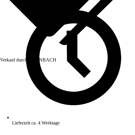
Verkauf durch:
HORNBACH
Lieferzeit ca. 4 Werktage