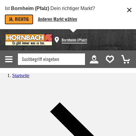
Ist
Bornheim (Pfalz)
Dein richtiger Markt?
JA, RICHTIG
Anderen Markt wählen
Bornheim (Pfalz)
Startseite