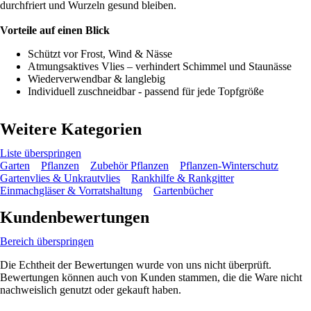
durchfriert und Wurzeln gesund bleiben.
Vorteile auf einen Blick
Schützt vor Frost, Wind & Nässe
Atmungsaktives Vlies – verhindert Schimmel und Staunässe
Wiederverwendbar & langlebig
Individuell zuschneidbar - passend für jede Topfgröße
Weitere Kategorien
Liste überspringen
Garten
Pflanzen
Zubehör Pflanzen
Pflanzen-Winterschutz
Gartenvlies & Unkrautvlies
Rankhilfe & Rankgitter
Einmachgläser & Vorratshaltung
Gartenbücher
Kundenbewertungen
Bereich überspringen
Die Echtheit der Bewertungen wurde von uns nicht überprüft.
Bewertungen können auch von Kunden stammen, die die Ware nicht
nachweislich genutzt oder gekauft haben.