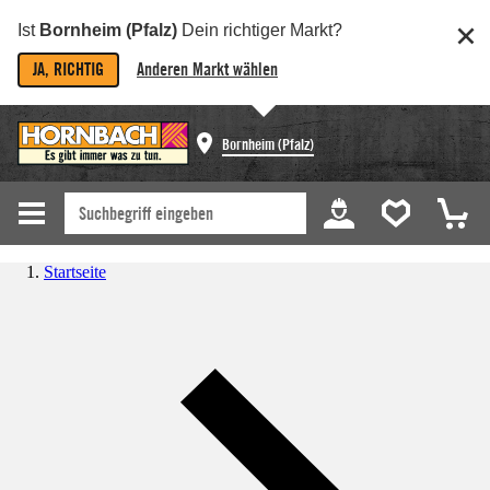
Ist
Bornheim (Pfalz)
Dein richtiger Markt?
JA, RICHTIG
Anderen Markt wählen
Bornheim (Pfalz)
Startseite