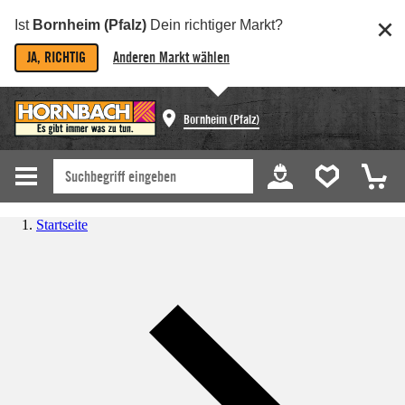
Ist
Bornheim (Pfalz)
Dein richtiger Markt?
JA, RICHTIG
Anderen Markt wählen
Bornheim (Pfalz)
Startseite