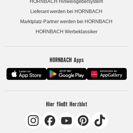
HORNBACH Hinweisgebersystem
Lieferant werden bei HORNBACH
Marktplatz-Partner werden bei HORNBACH
HORNBACH Werbeklassiker
HORNBACH Apps
Hier fließt Herzblut