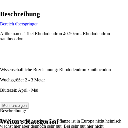
Beschreibung
Bereich überspringen
Artikelname: Tibet Rhododendron 40-50cm - Rhododendron
xanthocodon
Wissenschaftliche Bezeichnung: Rhododendron xanthocodon
Wuchsgröße: 2 - 3 Meter
Blütezeit: April - Mai
Mehr anzeigen
Beschreibung:
Weitere Kategorien
Der Name verrät es schon. Die Pflanze ist in Europa nicht heimisch,
wächst hier aber dennoch sehr gut. Bei sehr gut hier nicht