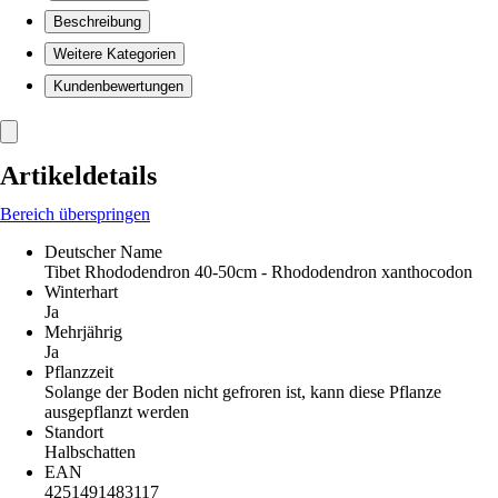
Beschreibung
Weitere Kategorien
Kundenbewertungen
Artikeldetails
Bereich überspringen
Deutscher Name
Tibet Rhododendron 40-50cm - Rhododendron xanthocodon
Winterhart
Ja
Mehrjährig
Ja
Pflanzzeit
Solange der Boden nicht gefroren ist, kann diese Pflanze
ausgepflanzt werden
Standort
Halbschatten
EAN
4251491483117