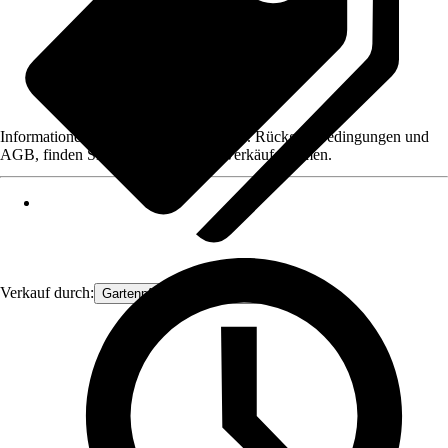
Informationen des Verkäufers, wie z. B. Rückgabebedingungen und
AGB, finden Sie bei Klick auf den Verkäufernamen.
Verkauf durch:
Gartenpflanzen Ammerland