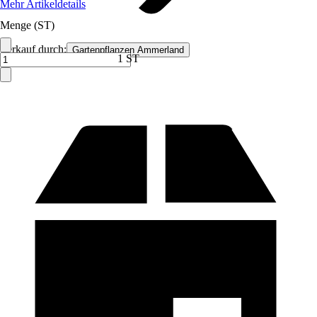
Mehr Artikeldetails
Menge (ST)
Verkauf durch:
Gartenpflanzen Ammerland
1 ST