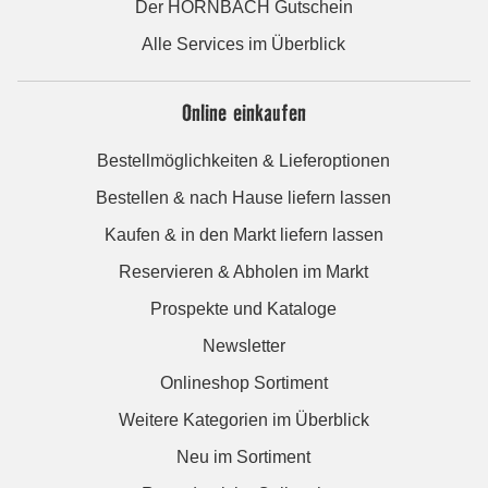
Der HORNBACH Gutschein
Alle Services im Überblick
Online einkaufen
Bestellmöglichkeiten & Lieferoptionen
Bestellen & nach Hause liefern lassen
Kaufen & in den Markt liefern lassen
Reservieren & Abholen im Markt
Prospekte und Kataloge
Newsletter
Onlineshop Sortiment
Weitere Kategorien im Überblick
Neu im Sortiment