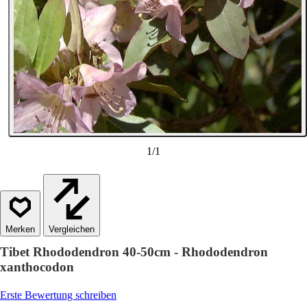
1
/
1
Vergleichen
Tibet Rhododendron 40-50cm - Rhododendron
xanthocodon
Erste Bewertung schreiben