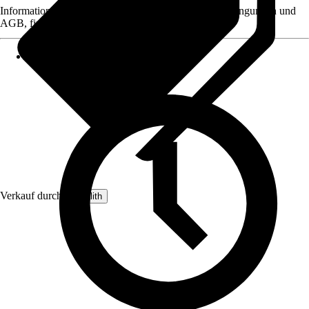
Informationen des Verkäufers, wie z. B. Rückgabebedingungen und
AGB, finden Sie bei Klick auf den Verkäufernamen.
Verkauf durch:
Terralith