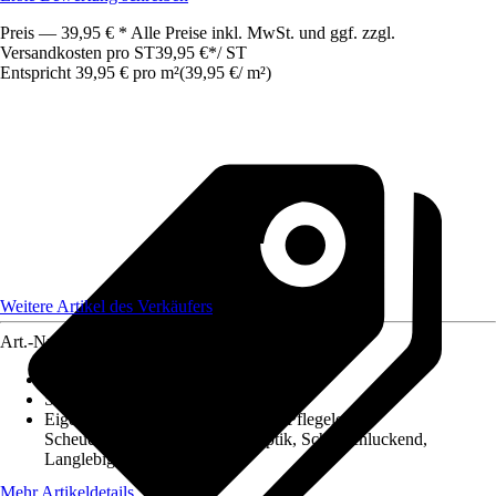
Preis — 39,95 € * Alle Preise inkl. MwSt. und ggf. zzgl.
Versandkosten pro ST
39,95 €
*
/
ST
Entspricht 39,95 € pro m²
(
39,95 €
/
m²
)
Weitere Artikel des Verkäufers
Art.-Nr.
12406004
Reichweite
:
1 m²
Schichtstärke
:
4 mm - 5 mm
Eigenschaft Belag
:
UV-beständig, Pflegeleicht,
Scheuerbeständig, Fugenlose Optik, Schallschluckend,
Langlebig
Mehr Artikeldetails