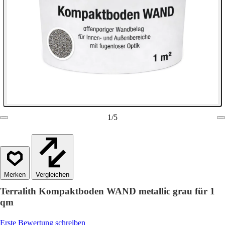
1
/
5
Vergleichen
Terralith Kompaktboden WAND metallic grau für 1
qm
Erste Bewertung schreiben