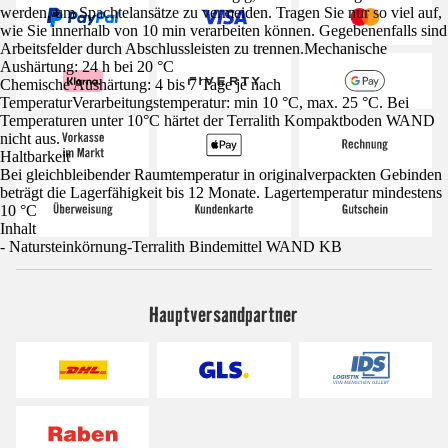
werden, um Spachtelansätze zu vermeiden. Tragen Sie nur so viel auf,
wie Sie innerhalb von 10 min verarbeiten können. Gegebenenfalls sind
Arbeitsfelder durch Abschlussleisten zu trennen.Mechanische
Aushärtung: 24 h bei 20 °C
Chemische Aushärtung: 4 bis 7 Tage je nach
TemperaturVerarbeitungstemperatur: min 10 °C, max. 25 °C. Bei
Temperaturen unter 10°C härtet der Terralith Kompaktboden WAND
nicht aus.
Haltbarkeit
Bei gleichbleibender Raumtemperatur in originalverpackten Gebinden
beträgt die Lagerfähigkeit bis 12 Monate. Lagertemperatur mindestens
10 °C
Inhalt
- Natursteinkörnung-Terralith Bindemittel WAND KB
Hauptversandpartner