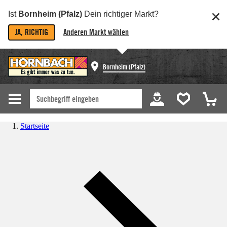
Ist
Bornheim (Pfalz)
Dein richtiger Markt?
JA, RICHTIG
Anderen Markt wählen
Bornheim (Pfalz)
Startseite