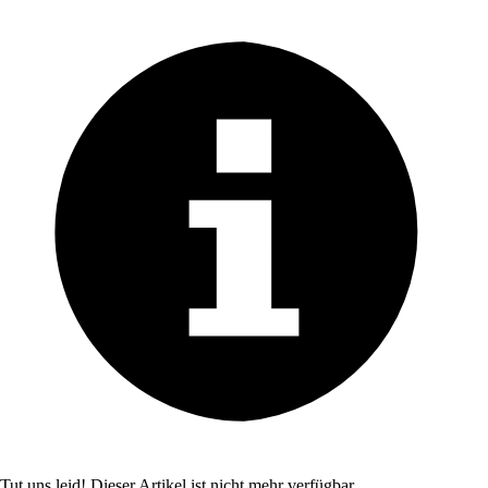
Tut uns leid! Dieser Artikel ist nicht mehr verfügbar.