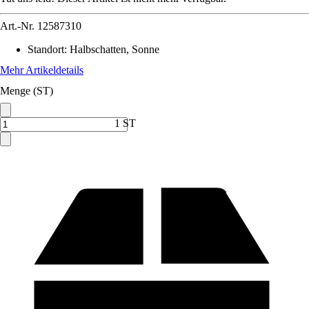
Art.-Nr.
12587310
Standort
:
Halbschatten, Sonne
Mehr Artikeldetails
Menge (ST)
1 ST