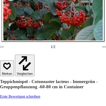
1
/
2
Vergleichen
Teppichmispel - Cotoneaster lacteus - Immergrün -
Gruppenpflanzung -60-80 cm in Container
Erste Bewertung schreiben