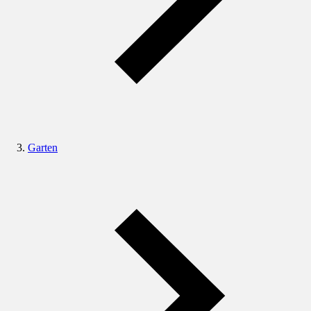
Garten