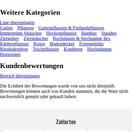
Weitere Kategorien
Liste überspringen
Garten
Pflanzen
Gartenpflanzen & Freilandpflanzen
Immergrüne Sträucher
Heckenpflanzen
Bambus
Stauden
Ziergräser
Ziersträucher
Buchsbaum & Stechpalme Ilex
Kletterpflanzen
Rosen
Bodendecker
Formgehölze
Rhododendron
Teichpflanzen
Koniferen
Hochstämme
Hortensien
Kundenbewertungen
Bereich überspringen
Die Echtheit der Bewertungen wurde von uns nicht überprüft.
Bewertungen können auch von Kunden stammen, die die Ware nicht
nachweislich genutzt oder gekauft haben.
Zahlarten