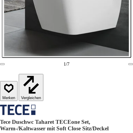
1
/
7
Vergleichen
Tece Duschwc Taharet TECEone Set,
Warm-/Kaltwasser mit Soft Close Sitz/Deckel