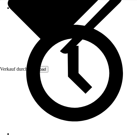
Verkauf durch:
Kreabad