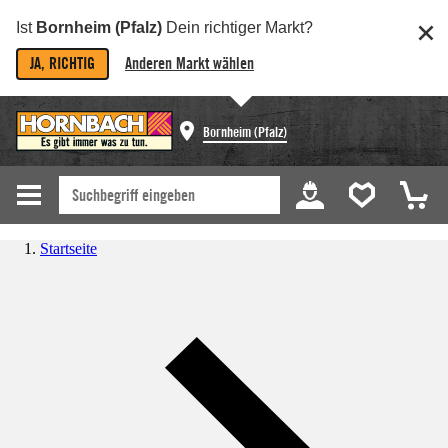
Ist
Bornheim (Pfalz)
Dein richtiger Markt?
JA, RICHTIG
Anderen Markt wählen
Bornheim (Pfalz)
Startseite