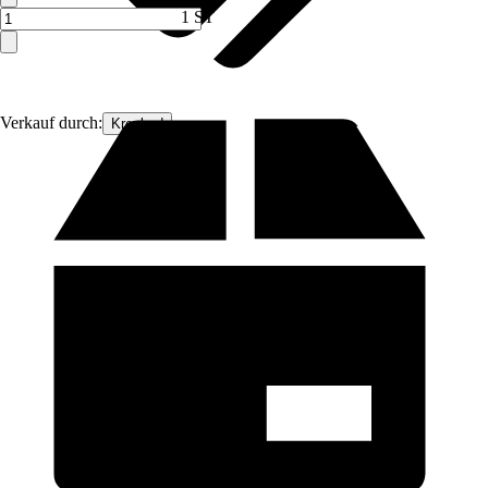
1 ST
Verkauf durch:
Kreabad