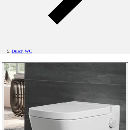
Dusch WC