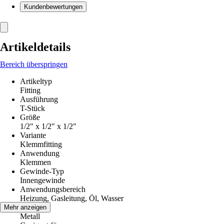
Kundenbewertungen
Artikeldetails
Bereich überspringen
Artikeltyp
Fitting
Ausführung
T-Stück
Größe
1/2" x 1/2" x 1/2"
Variante
Klemmfitting
Anwendung
Klemmen
Gewinde-Typ
Innengewinde
Anwendungsbereich
Heizung, Gasleitung, Öl, Wasser
Material
Mehr anzeigen
Metall