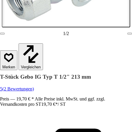
1
/
2
Vergleichen
T-Stück Gebo IG Typ T 1/2" 213 mm
5
(2 Bewertungen)
Preis — 19,70 € * Alle Preise inkl. MwSt. und ggf. zzgl.
Versandkosten pro ST
19,70 €
*
/
ST