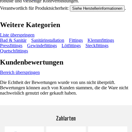
robuste und vielseitige Rohrverbindungen.
Verantwortlich für Produktsicherheit:
.
Siehe Herstellerinformationen
Weitere Kategorien
Liste überspringen
Bad & Sanitär
Sanitärinstallation
Fittings
Klemmfittings
Pressfittings
Gewindefittings
Lötfittings
Steckfittings
Quetschfittings
Kundenbewertungen
Bereich überspringen
Die Echtheit der Bewertungen wurde von uns nicht überprüft.
Bewertungen können auch von Kunden stammen, die die Ware nicht
nachweislich genutzt oder gekauft haben.
Zahlarten