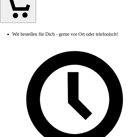
Wir bestellen für Dich - gerne vor Ort oder telefonisch!