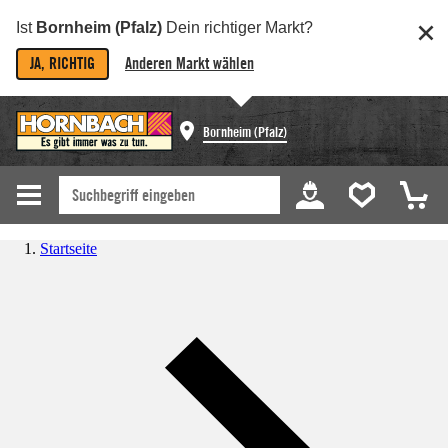
Ist
Bornheim (Pfalz)
Dein richtiger Markt?
JA, RICHTIG
Anderen Markt wählen
Bornheim (Pfalz)
Startseite