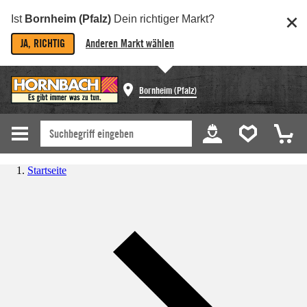
Ist
Bornheim (Pfalz)
Dein richtiger Markt?
JA, RICHTIG
Anderen Markt wählen
Bornheim (Pfalz)
Startseite