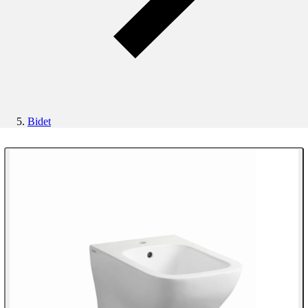
Bidet