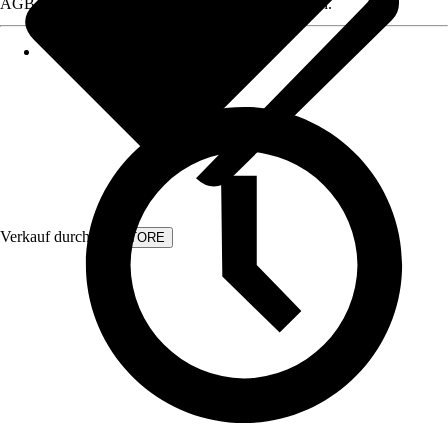
AGB, finden Sie bei Klick auf den Verkäufernamen.
Verkauf durch:
KVSTORE