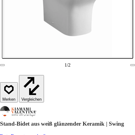
1
/
2
Vergleichen
Stand-Bidet aus weiß glänzender Keramik | Swing