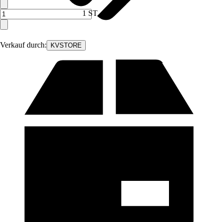
1 ST
Verkauf durch:
KVSTORE