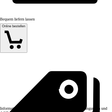
Bequem liefern lassen
Online bestellen
Informationen des Verkäufers, wie z. B. Rückgabebedingungen und