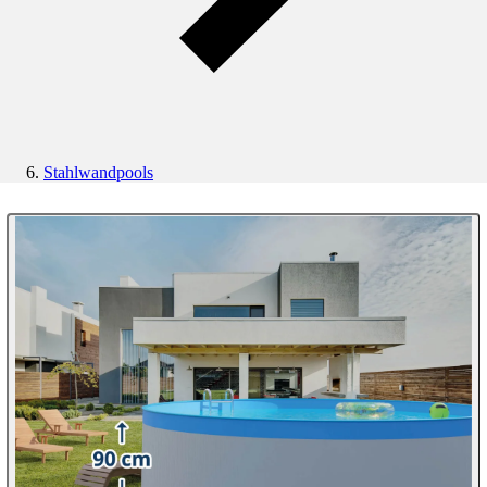
Stahlwandpools