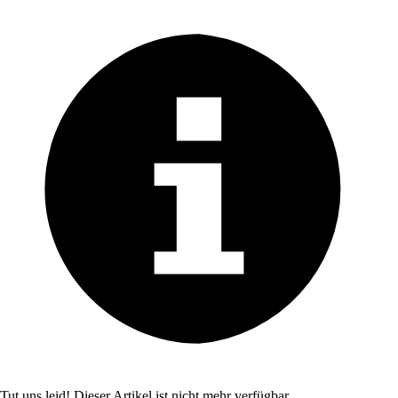
Tut uns leid! Dieser Artikel ist nicht mehr verfügbar.