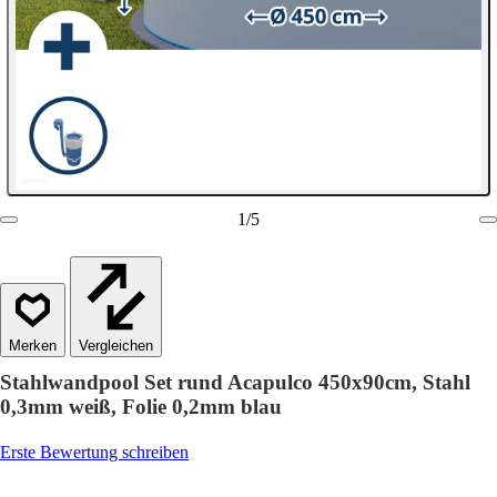
1
/
5
Vergleichen
Stahlwandpool Set rund Acapulco 450x90cm, Stahl
0,3mm weiß, Folie 0,2mm blau
Erste Bewertung schreiben