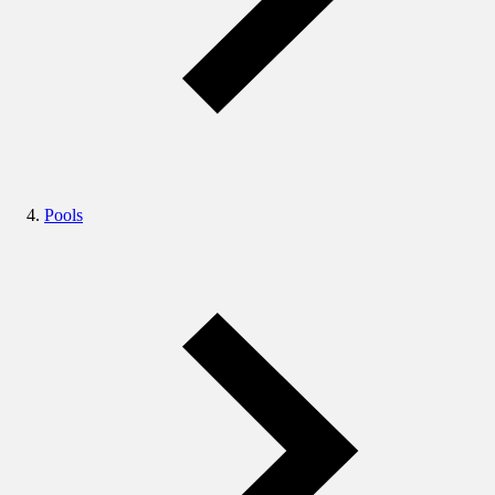
Pools