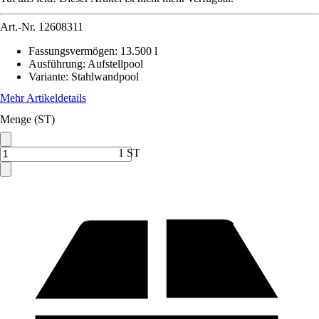
Art.-Nr.
12608311
Fassungsvermögen
:
13.500 l
Ausführung
:
Aufstellpool
Variante
:
Stahlwandpool
Mehr Artikeldetails
Menge (ST)
1 ST