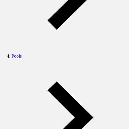
Pools