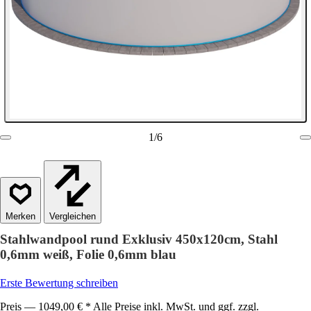
1
/
6
Vergleichen
Stahlwandpool rund Exklusiv 450x120cm, Stahl
0,6mm weiß, Folie 0,6mm blau
Erste Bewertung schreiben
Preis — 1049,00 € * Alle Preise inkl. MwSt. und ggf. zzgl.