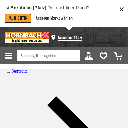
Ist
Bornheim (Pfalz)
Dein richtiger Markt?
JA, RICHTIG
Anderen Markt wählen
Bornheim (Pfalz)
Startseite