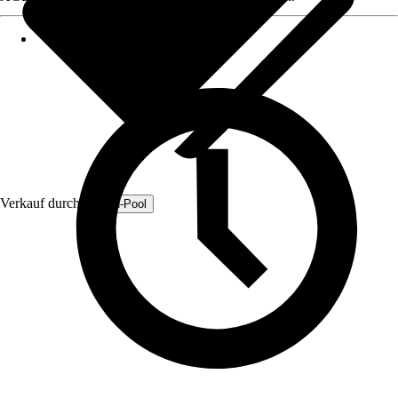
Verkauf durch:
Fresh-Pool