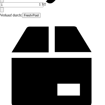
1 ST
Verkauf durch:
Fresh-Pool