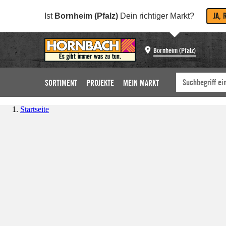
JA, 
Ist
Bornheim (Pfalz)
Dein richtiger Markt?
Bornheim (Pfalz)
SORTIMENT
PROJEKTE
MEIN MARKT
Startseite