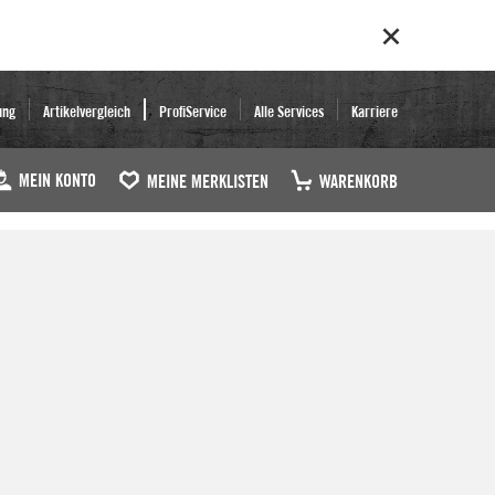
ung
Artikelvergleich
ProfiService
Alle Services
Karriere
MEIN KONTO
MEINE MERKLISTEN
WARENKORB