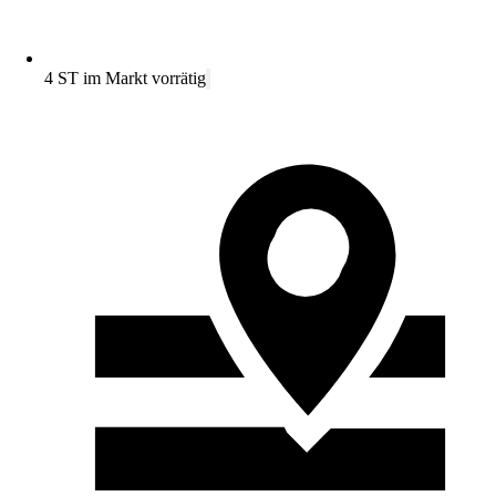
4 ST im Markt vorrätig