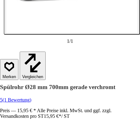
1
/
1
Vergleichen
Spülrohr Ø28 mm 700mm gerade verchromt
5
(1 Bewertung)
Preis — 15,95 € * Alle Preise inkl. MwSt. und ggf. zzgl.
Versandkosten pro ST
15,95 €
*
/
ST