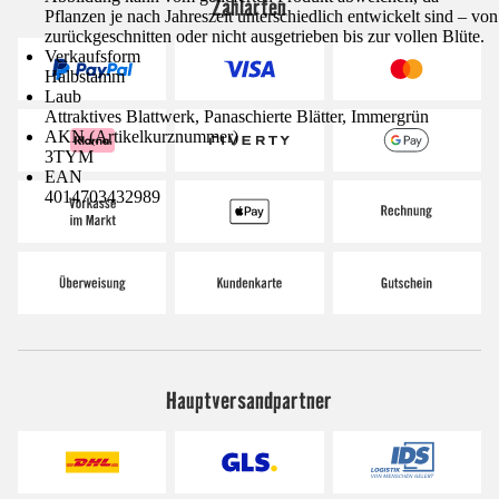
Zahlarten
Pflanzen je nach Jahreszeit unterschiedlich entwickelt sind – von
zurückgeschnitten oder nicht ausgetrieben bis zur vollen Blüte.
Verkaufsform
Halbstamm
Laub
Attraktives Blattwerk, Panaschierte Blätter, Immergrün
AKN (Artikelkurznummer)
3TYM
EAN
4014703432989
Hauptversandpartner