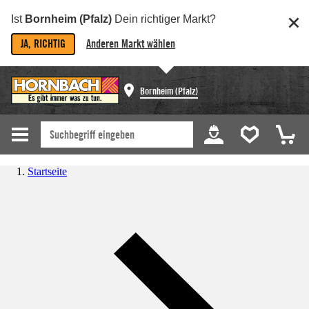
Ist
Bornheim (Pfalz)
Dein richtiger Markt?
JA, RICHTIG
Anderen Markt wählen
Bornheim (Pfalz)
Startseite