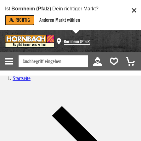
Ist
Bornheim (Pfalz)
Dein richtiger Markt?
JA, RICHTIG
Anderen Markt wählen
Bornheim (Pfalz)
Startseite