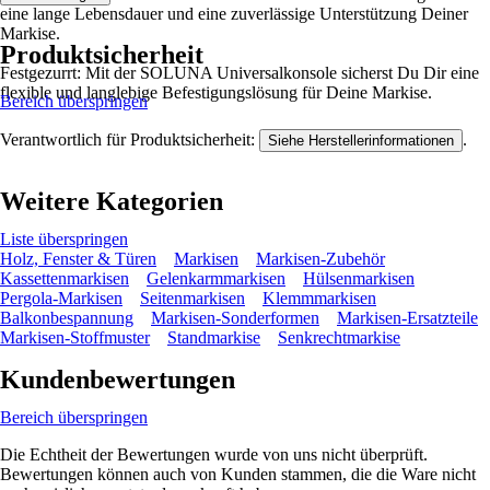
eine lange Lebensdauer und eine zuverlässige Unterstützung Deiner
Markise.
Produktsicherheit
Festgezurrt: Mit der SOLUNA Universalkonsole sicherst Du Dir eine
flexible und langlebige Befestigungslösung für Deine Markise.
Bereich überspringen
Verantwortlich für Produktsicherheit:
.
Siehe Herstellerinformationen
Weitere Kategorien
Liste überspringen
Holz, Fenster & Türen
Markisen
Markisen-Zubehör
Kassettenmarkisen
Gelenkarmmarkisen
Hülsenmarkisen
Pergola-Markisen
Seitenmarkisen
Klemmmarkisen
Balkonbespannung
Markisen-Sonderformen
Markisen-Ersatzteile
Markisen-Stoffmuster
Standmarkise
Senkrechtmarkise
Kundenbewertungen
Bereich überspringen
Die Echtheit der Bewertungen wurde von uns nicht überprüft.
Bewertungen können auch von Kunden stammen, die die Ware nicht