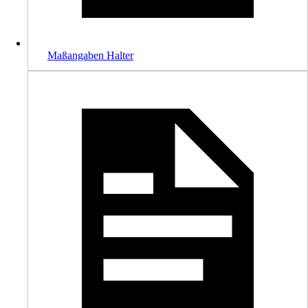
Maßangaben Halter