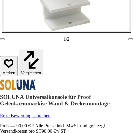
1
/
2
Vergleichen
SOLUNA Universalkonsole für Proof
Gelenkarmmarkise Wand & Deckenmontage
Erste Bewertung schreiben
Preis — 90,00 € * Alle Preise inkl. MwSt. und ggf. zzgl.
Versandkosten pro ST
90,00 €
*
/
ST