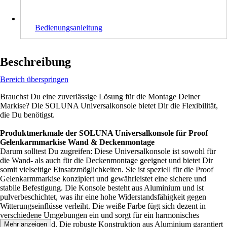
Bedienungsanleitung
Beschreibung
Bereich überspringen
Brauchst Du eine zuverlässige Lösung für die Montage Deiner
Markise? Die SOLUNA Universalkonsole bietet Dir die Flexibilität,
die Du benötigst.
Produktmerkmale der SOLUNA Universalkonsole für Proof
Gelenkarmmarkise Wand & Deckenmontage
Darum solltest Du zugreifen: Diese Universalkonsole ist sowohl für
die Wand- als auch für die Deckenmontage geeignet und bietet Dir
somit vielseitige Einsatzmöglichkeiten. Sie ist speziell für die Proof
Gelenkarmmarkise konzipiert und gewährleistet eine sichere und
stabile Befestigung. Die Konsole besteht aus Aluminium und ist
pulverbeschichtet, was ihr eine hohe Widerstandsfähigkeit gegen
Witterungseinflüsse verleiht. Die weiße Farbe fügt sich dezent in
verschiedene Umgebungen ein und sorgt für ein harmonisches
Erscheinungsbild. Die robuste Konstruktion aus Aluminium garantiert
Mehr anzeigen