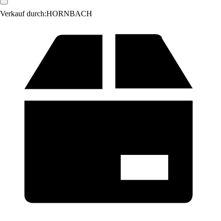
Verkauf durch:
HORNBACH