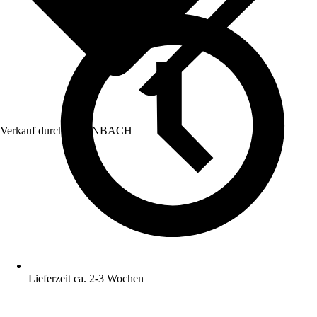
Verkauf durch:
HORNBACH
Lieferzeit ca. 2-3 Wochen