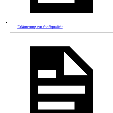
Erläuterung zur Stoffqualität