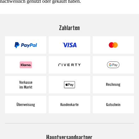
nachweislich genutzt oder gekauft haben.
Zahlarten
Hauptversandpartner