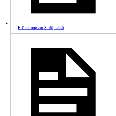
Erläuterung zur Stoffqualität