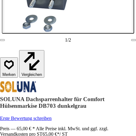
1
/
2
Vergleichen
SOLUNA Dachsparrenhalter für Comfort
Hülsenmarkise DB703 dunkelgrau
Erste Bewertung schreiben
Preis — 65,00 € * Alle Preise inkl. MwSt. und ggf. zzgl.
Versandkosten pro ST
65,00 €
*
/
ST