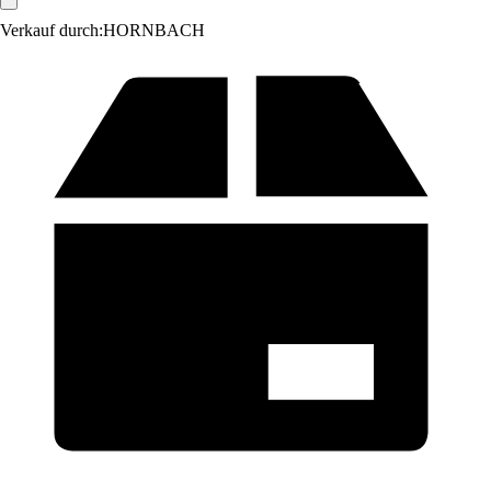
Verkauf durch:
HORNBACH