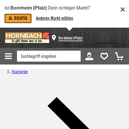
Ist
Bornheim (Pfalz)
Dein richtiger Markt?
JA, RICHTIG
Anderen Markt wählen
Bornheim (Pfalz)
Startseite