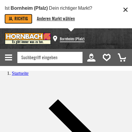
Ist
Bornheim (Pfalz)
Dein richtiger Markt?
JA, RICHTIG
Anderen Markt wählen
Bornheim (Pfalz)
Startseite