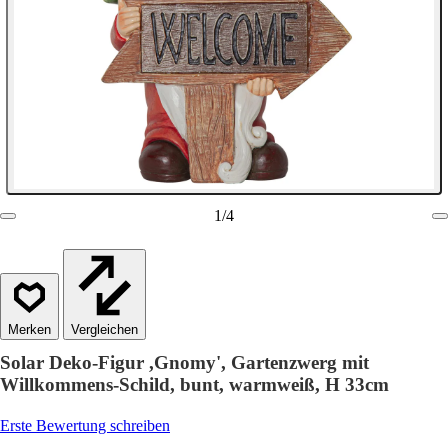
1
/
4
Vergleichen
Solar Deko-Figur ,Gnomy', Gartenzwerg mit
Willkommens-Schild, bunt, warmweiß, H 33cm
Erste Bewertung schreiben