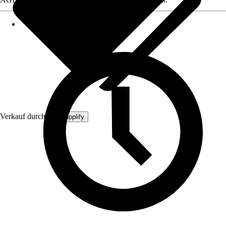
Verkauf durch:
MySupplify