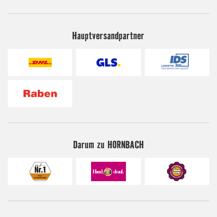
Hauptversandpartner
Darum zu HORNBACH