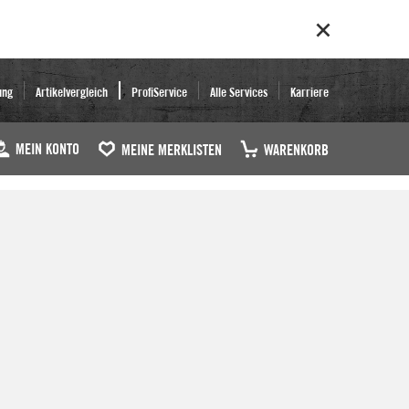
ung
Artikelvergleich
ProfiService
Alle Services
Karriere
MEIN KONTO
MEINE MERKLISTEN
WARENKORB