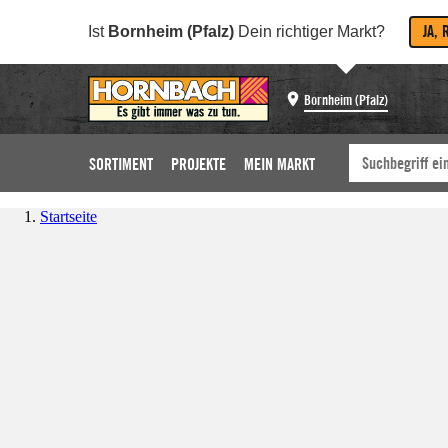
JA, 
Ist
Bornheim (Pfalz)
Dein richtiger Markt?
Bornheim (Pfalz)
SORTIMENT
PROJEKTE
MEIN MARKT
Startseite