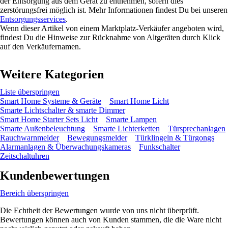
der Entsorgung aus dem Gerät zu entnehmen, sofern dies
zerstörungsfrei möglich ist. Mehr Informationen findest Du bei unseren
Entsorgungsservices
.
Wenn dieser Artikel von einem Marktplatz-Verkäufer angeboten wird,
findest Du die Hinweise zur Rücknahme von Altgeräten durch Klick
auf den Verkäufernamen.
Weitere Kategorien
Liste überspringen
Smart Home Systeme & Geräte
Smart Home Licht
Smarte Lichtschalter & smarte Dimmer
Smart Home Starter Sets Licht
Smarte Lampen
Smarte Außenbeleuchtung
Smarte Lichterketten
Türsprechanlagen
Rauchwarnmelder
Bewegungsmelder
Türklingeln & Türgongs
Alarmanlagen & Überwachungskameras
Funkschalter
Zeitschaltuhren
Kundenbewertungen
Bereich überspringen
Die Echtheit der Bewertungen wurde von uns nicht überprüft.
Bewertungen können auch von Kunden stammen, die die Ware nicht