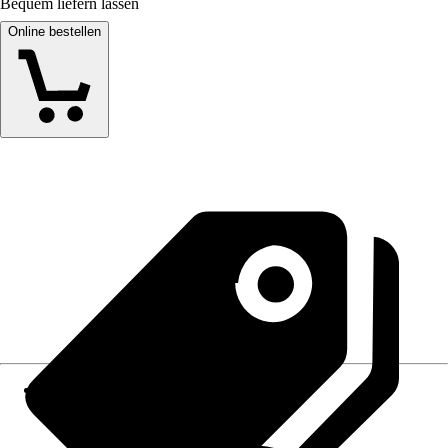
Bequem liefern lassen
Online bestellen