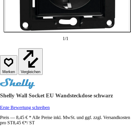
1
/
1
Vergleichen
Shelly Wall Socket EU Wandsteckdose schwarz
Erste Bewertung schreiben
Preis — 8,45 € * Alle Preise inkl. MwSt. und ggf. zzgl. Versandkosten
pro ST
8,45 €
*
/
ST