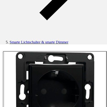
Smarte Lichtschalter & smarte Dimmer