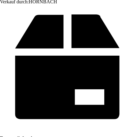
Verkauf durch:
HORNBACH