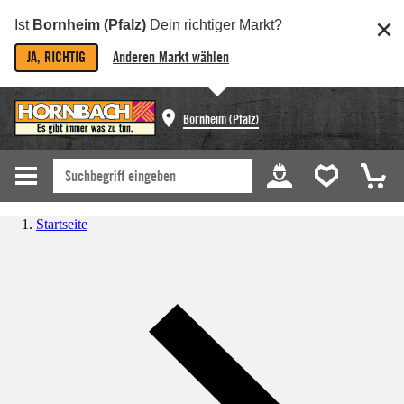
Ist
Bornheim (Pfalz)
Dein richtiger Markt?
JA, RICHTIG
Anderen Markt wählen
Bornheim (Pfalz)
Startseite