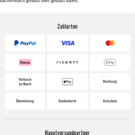
nachweislich genutzt oder gekauft haben.
Zahlarten
Hauptversandpartner