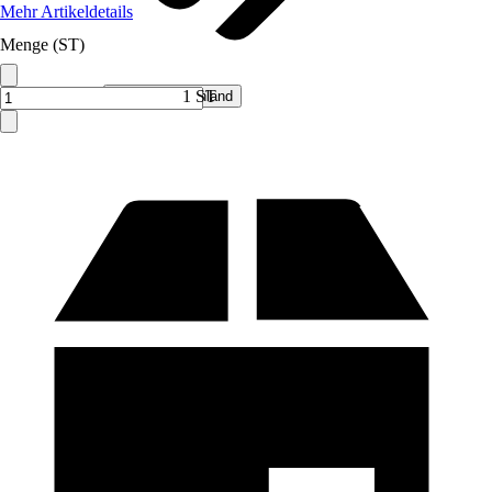
Mehr Artikeldetails
Menge (ST)
Verkauf durch:
1 ST
Hecht Deutschland