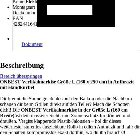
Keine Elektrogeräte enthalten
Montageart
Deckenmontage
EAN
4262441641006
Dokument
Beschreibung
Bereich überspringen
ONBEST Vertikalmarkise Größe L (160 x 250 cm) in Anthrazit
mit Handkurbel
Dir brennt die Sonne gnadenlos auf den Balkon oder die Nachbarn
schauen dir beim Grillen direkt auf den Teller? Mach die Schotten
dicht! Die
ONBEST Vertikalmarkise in der Größe L (160 cm
Breite)
ist dein massiver Sicht- und Sonnenschutz für drinnen und
draußen. Vergiss klappernde Plastik-Jalousien – hol dir dieses
wetterfeste, stufenlos ausziehbare Rollo in edlem Anthrazit und fahr dir
den Schatten kompromisslos exakt dorthin, wo du ihn brauchst!