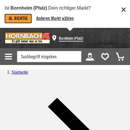
Ist
Bornheim (Pfalz)
Dein richtiger Markt?
JA, RICHTIG
Anderen Markt wählen
Bornheim (Pfalz)
Startseite