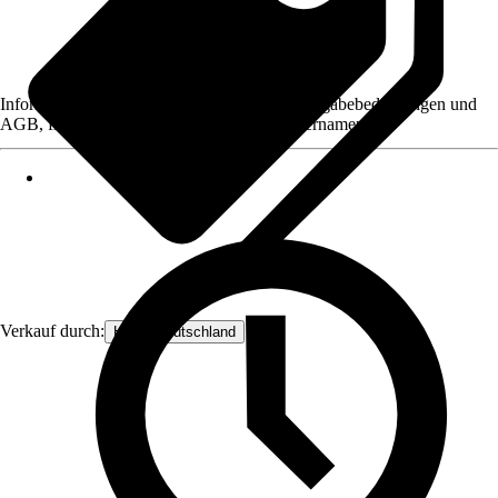
Informationen des Verkäufers, wie z. B. Rückgabebedingungen und
AGB, finden Sie bei Klick auf den Verkäufernamen.
Verkauf durch:
Hecht Deutschland