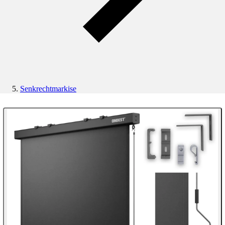
Senkrechtmarkise