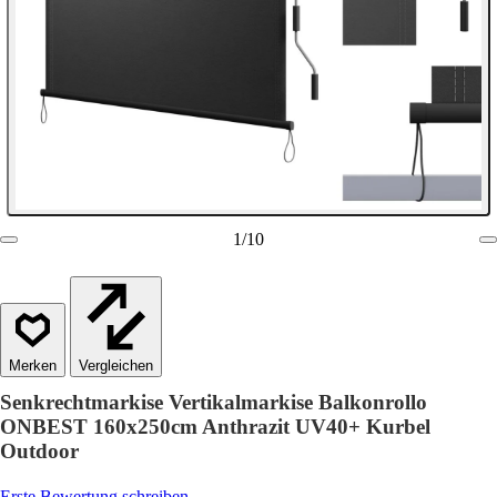
1
/
10
Vergleichen
Senkrechtmarkise Vertikalmarkise Balkonrollo
ONBEST 160x250cm Anthrazit UV40+ Kurbel
Outdoor
Erste Bewertung schreiben