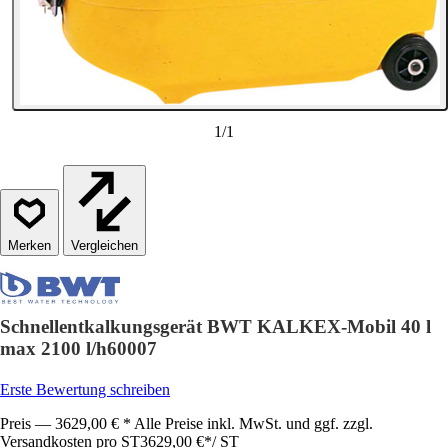
1
/
1
Vergleichen
Schnellentkalkungsgerät BWT KALKEX-Mobil 40 l
max 2100 l/h60007
Erste Bewertung schreiben
Preis — 3629,00 € * Alle Preise inkl. MwSt. und ggf. zzgl.
Versandkosten pro ST
3629,00 €
*
/
ST