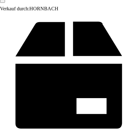
Verkauf durch:
HORNBACH