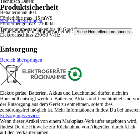
Technisch Daten:
Produktsicherheit
Behälterinhalt 40 l
Förderhöhe max. 15 mWS
Bereich überspringen
Fördermenge max. 2100 l/h
Temperaturbeständigkeit bis 40 Grad C
Verantwortlich für Produktsicherheit:
.
Siehe Herstellerinformationen
Elektroanschluss 230/50 V/Hz
Entsorgung
Bereich überspringen
Elektrogeräte, Batterien, Akkus und Leuchtmittel dürfen nicht im
Hausmüll entsorgt werden. Batterien, Akkus und Leuchtmittel sind vor
der Entsorgung aus dem Gerät zu entnehmen, sofern dies
zerstörungsfrei möglich ist. Mehr Informationen findest Du bei unseren
Entsorgungsservices
.
Wenn dieser Artikel von einem Marktplatz-Verkäufer angeboten wird,
findest Du die Hinweise zur Rücknahme von Altgeräten durch Klick
auf den Verkäufernamen.