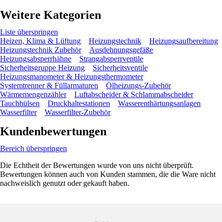
Weitere Kategorien
Liste überspringen
Heizen, Klima & Lüftung
Heizungstechnik
Heizungsaufbereitung
Heizungstechnik Zubehör
Ausdehnungsgefäße
Heizungsabsperrhähne
Strangabsperrventile
Sicherheitsgruppe Heizung
Sicherheitsventile
Heizungsmanometer & Heizungsthermometer
Systemtrenner & Füllarmaturen
Ölheizungs-Zubehör
Wärmemengenzähler
Luftabscheider & Schlammabscheider
Tauchhülsen
Druckhaltestationen
Wasserenthärtungsanlagen
Wasserfilter
Wasserfilter-Zubehör
Kundenbewertungen
Bereich überspringen
Die Echtheit der Bewertungen wurde von uns nicht überprüft.
Bewertungen können auch von Kunden stammen, die die Ware nicht
nachweislich genutzt oder gekauft haben.