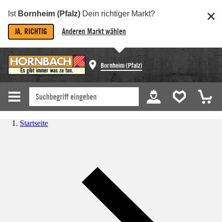
Ist
Bornheim (Pfalz)
Dein richtiger Markt?
JA, RICHTIG
Anderen Markt wählen
Bornheim (Pfalz)
Startseite