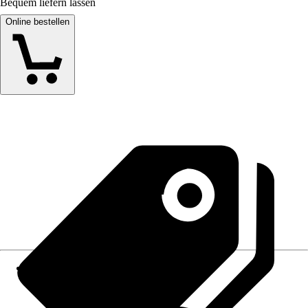
Bequem liefern lassen
Online bestellen