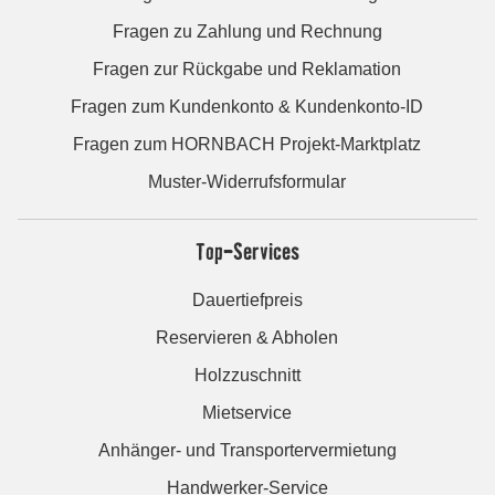
Fragen zu Zahlung und Rechnung
Fragen zur Rückgabe und Reklamation
Fragen zum Kundenkonto & Kundenkonto-ID
Fragen zum HORNBACH Projekt-Marktplatz
Muster-Widerrufsformular
Top-Services
Dauertiefpreis
Reservieren & Abholen
Holzzuschnitt
Mietservice
Anhänger- und Transportervermietung
Handwerker-Service