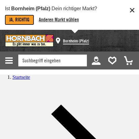
Ist
Bornheim (Pfalz)
Dein richtiger Markt?
JA, RICHTIG
Anderen Markt wählen
Bornheim (Pfalz)
Startseite