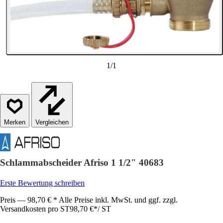
1
/
1
Vergleichen
Schlammabscheider Afriso 1 1/2" 40683
Erste Bewertung schreiben
Preis — 98,70 € * Alle Preise inkl. MwSt. und ggf. zzgl.
Versandkosten pro ST
98,70 €
*
/
ST