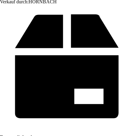
Verkauf durch:
HORNBACH