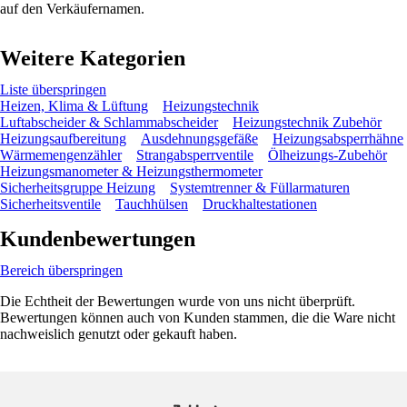
auf den Verkäufernamen.
Weitere Kategorien
Liste überspringen
Heizen, Klima & Lüftung
Heizungstechnik
Luftabscheider & Schlammabscheider
Heizungstechnik Zubehör
Heizungsaufbereitung
Ausdehnungsgefäße
Heizungsabsperrhähne
Wärmemengenzähler
Strangabsperrventile
Ölheizungs-Zubehör
Heizungsmanometer & Heizungsthermometer
Sicherheitsgruppe Heizung
Systemtrenner & Füllarmaturen
Sicherheitsventile
Tauchhülsen
Druckhaltestationen
Kundenbewertungen
Bereich überspringen
Die Echtheit der Bewertungen wurde von uns nicht überprüft.
Bewertungen können auch von Kunden stammen, die die Ware nicht
nachweislich genutzt oder gekauft haben.