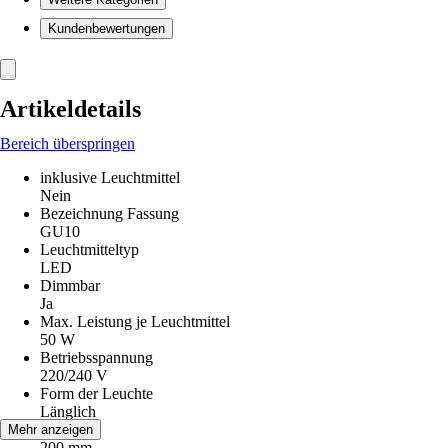
Kundenbewertungen
Artikeldetails
Bereich überspringen
inklusive Leuchtmittel
Nein
Bezeichnung Fassung
GU10
Leuchtmitteltyp
LED
Dimmbar
Ja
Max. Leistung je Leuchtmittel
50 W
Betriebsspannung
220/240 V
Form der Leuchte
Länglich
Höhe
Mehr anzeigen
200 mm