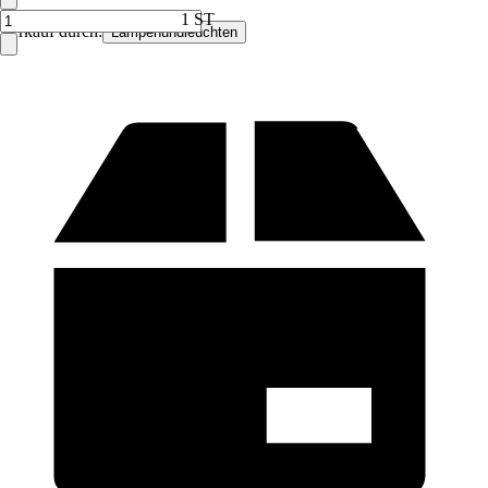
1 ST
Verkauf durch:
Lampenundleuchten