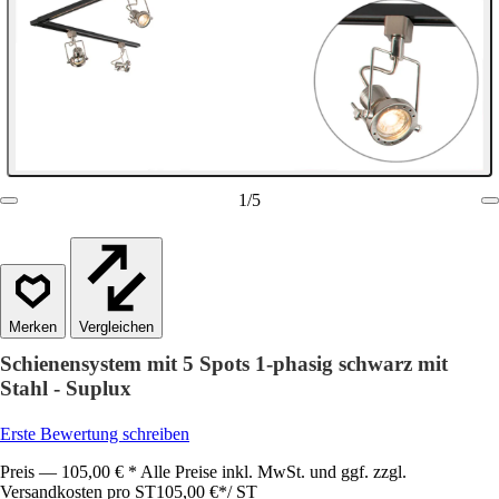
1
/
5
Vergleichen
Schienensystem mit 5 Spots 1-phasig schwarz mit
Stahl - Suplux
Erste Bewertung schreiben
Preis — 105,00 € * Alle Preise inkl. MwSt. und ggf. zzgl.
Versandkosten pro ST
105,00 €
*
/
ST