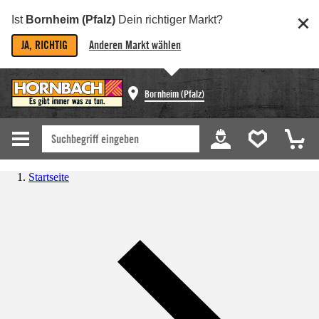
Ist
Bornheim (Pfalz)
Dein richtiger Markt?
JA, RICHTIG
Anderen Markt wählen
Bornheim (Pfalz)
Startseite