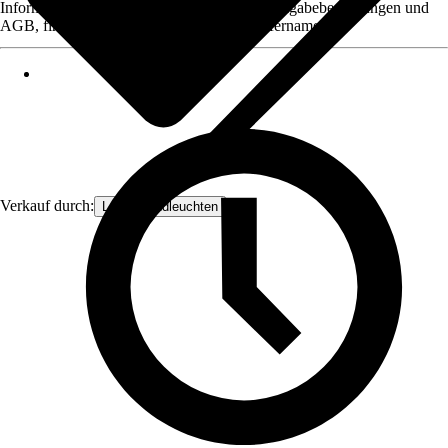
Informationen des Verkäufers, wie z. B. Rückgabebedingungen und
AGB, finden Sie bei Klick auf den Verkäufernamen.
Verkauf durch:
Lampenundleuchten