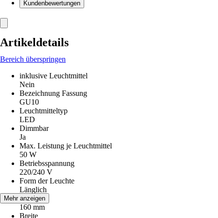
Kundenbewertungen
Artikeldetails
Bereich überspringen
inklusive Leuchtmittel
Nein
Bezeichnung Fassung
GU10
Leuchtmitteltyp
LED
Dimmbar
Ja
Max. Leistung je Leuchtmittel
50 W
Betriebsspannung
220/240 V
Form der Leuchte
Länglich
Höhe
Mehr anzeigen
160 mm
Breite