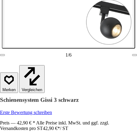
1
/
6
Vergleichen
Schienensystem Gissi 3 schwarz
Erste Bewertung schreiben
Preis — 42,90 € * Alle Preise inkl. MwSt. und ggf. zzgl.
Versandkosten pro ST
42,90 €
*
/
ST