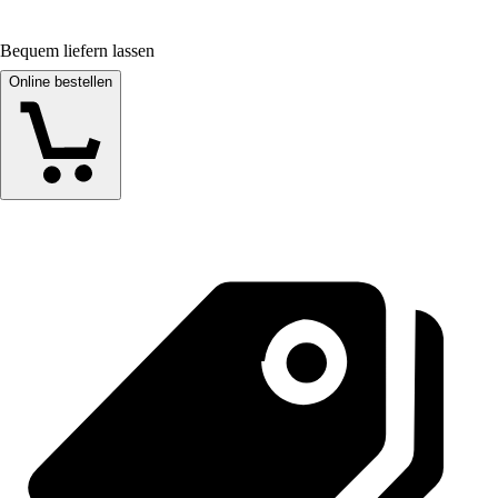
Bequem liefern lassen
Online bestellen