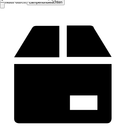
Verkauf durch:
Lampenundleuchten