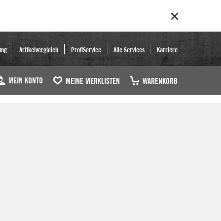
ung
Artikelvergleich
ProfiService
Alle Services
Karriere
MEIN KONTO
MEINE MERKLISTEN
WARENKORB