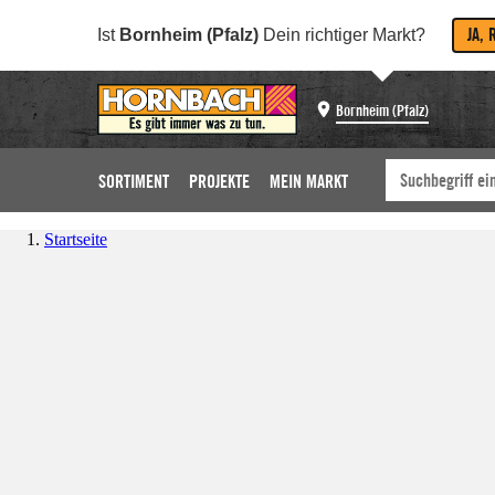
JA, 
Ist
Bornheim (Pfalz)
Dein richtiger Markt?
Bornheim (Pfalz)
SORTIMENT
PROJEKTE
MEIN MARKT
Startseite